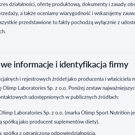
akres działalności, ofertę produktową, dokumenty i zasady obs
 sprzedaży, a także oceniamy wiarygodność i wskazujemy zau
Wszystkie przedstawione tu fakty pochodzą wyłącznie z udos
ch.
e informacje i identyfikacja firmy
cjalnych i rejestrowych źródeł jako producenta i właściciela 
ę Olimp Laboratories Sp. z o.o. Poniżej zestaw najważniejszy
kontaktowych udostępnionych w publicznych źródłach:
Olimp Laboratories Sp. z o.o. (marka Olimp Sport Nutrition je
ą spółką jako producent suplementów diety).
 spółka z ograniczoną odpowiedzialnością.