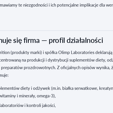
omawiamy te niezgodności i ich potencjalne implikacje dla wer
je się firma — profil działalności
ition (produkty marki) i spółka Olimp Laboratories deklarują
centrowaną na produkcji i dystrybucji suplementów diety, o
 preparatów prozdrowotnych. Z oficjalnych opisów wynika, 
muje:
lementów diety i odżywek (m.in. białka serwatkowe, kreatyn
itaminy i minerały, omega‑3),
aboratoriów i kontroli jakości,