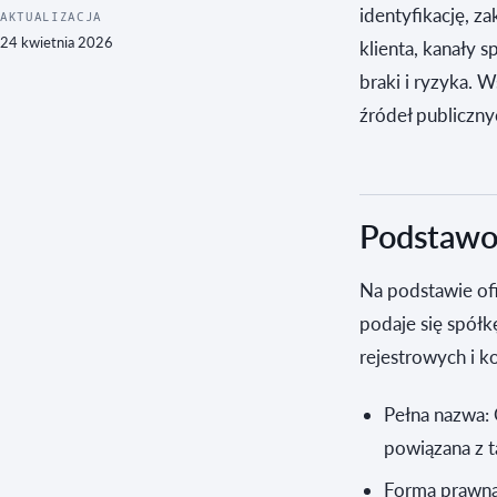
identyfikację, z
AKTUALIZACJA
24 kwietnia 2026
klienta, kanały
braki i ryzyka. 
źródeł publiczny
Podstawow
Na podstawie ofi
podaje się spółk
rejestrowych i 
Pełna nazwa: 
powiązana z t
Forma prawna: