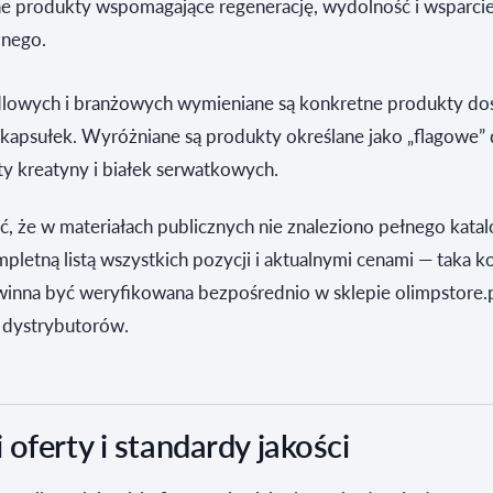
ne produkty wspomagające regenerację, wydolność i wsparci
znego.
lowych i branżowych wymieniane są konkretne produkty do
 kapsułek. Wyróżniane są produkty określane jako „flagowe” 
ty kreatyny i białek serwatkowych.
ć, że w materiałach publicznych nie znaleziono pełnego kata
letną listą wszystkich pozycji i aktualnymi cenami — taka k
owinna być weryfikowana bezpośrednio w sklepie olimpstore.p
 dystrybutorów.
oferty i standardy jakości