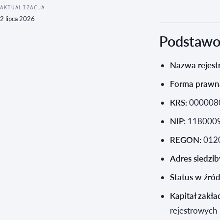
AKTUALIZACJA
2 lipca 2026
Podstawow
Nazwa rejest
Forma prawn
KRS:
000008
NIP:
118000
REGON:
012
Adres siedzib
Status w źród
Kapitał zakł
rejestrowych