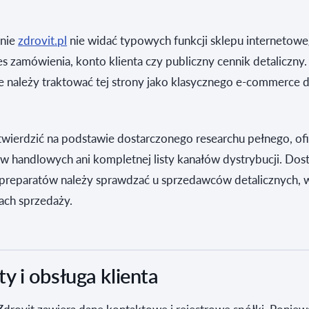
onie
zdrovit.pl
nie widać typowych funkcji sklepu internetowe
es zamówienia, konto klienta czy publiczny cennik detaliczny
e należy traktować tej strony jako klasycznego e-commerce d
twierdzić na podstawie dostarczonego researchu pełnego, of
w handlowych ani kompletnej listy kanałów dystrybucji. Dos
preparatów należy sprawdzać u sprzedawców detalicznych, 
ach sprzedaży.
 i obsługa klienta