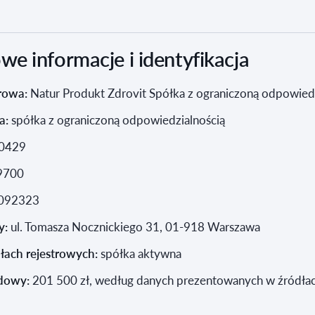
e informacje i identyfikacja
rowa:
Natur Produkt Zdrovit Spółka z ograniczoną odpowiedz
a:
spółka z ograniczoną odpowiedzialnością
0429
9700
092323
y:
ul. Tomasza Nocznickiego 31, 01-918 Warszawa
łach rejestrowych:
spółka aktywna
adowy:
201 500 zł, według danych prezentowanych w źródła