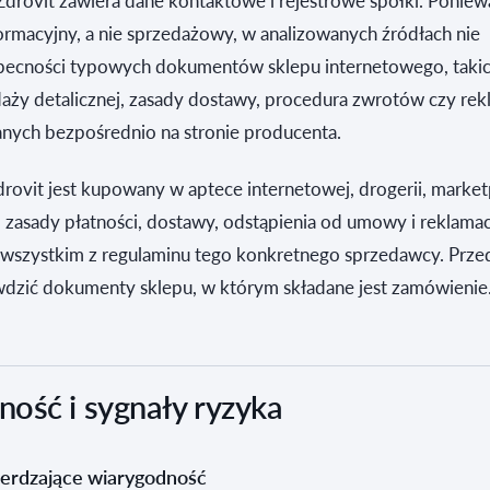
 Zdrovit zawiera dane kontaktowe i rejestrowe spółki. Poniew
ormacyjny, a nie sprzedażowy, w analizowanych źródłach nie
ecności typowych dokumentów sklepu internetowego, takic
aży detalicznej, zasady dostawy, procedura zwrotów czy rekl
nych bezpośrednio na stronie producenta.
drovit jest kupowany w aptece internetowej, drogerii, market
o zasady płatności, dostawy, odstąpienia od umowy i reklamac
 wszystkim z regulaminu tego konkretnego sprzedawcy. Prz
wdzić dokumenty sklepu, w którym składane jest zamówienie
ość i sygnały ryzyka
erdzające wiarygodność