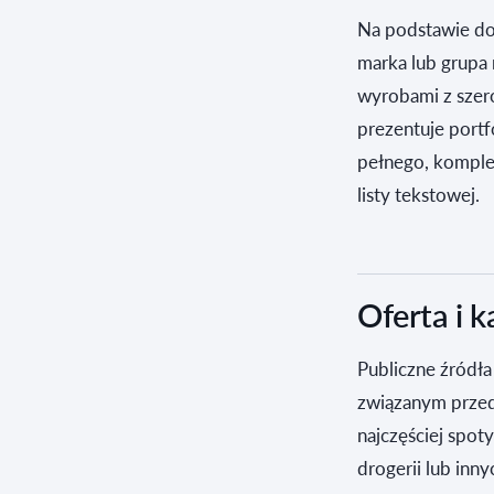
Na podstawie do
marka lub grupa
wyrobami z szer
prezentuje portf
pełnego, komple
listy tekstowej.
Oferta i 
Publiczne źródła
związanym przed
najczęściej spo
drogerii lub inn