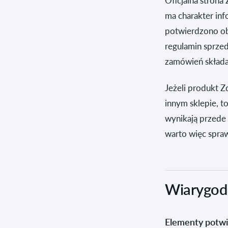
Oficjalna strona
ma charakter inf
potwierdzono ob
regulamin sprzed
zamówień składa
Jeżeli produkt Z
innym sklepie, t
wynikają przede
warto więc spra
Wiarygodn
Elementy potwi