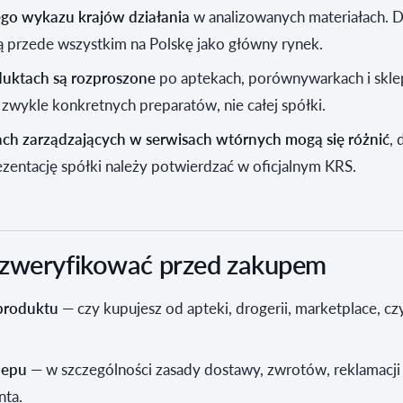
nego wykazu krajów działania
w analizowanych materiałach. 
ą przede wszystkim na Polskę jako główny rynek.
duktach są rozproszone
po aptekach, porównywarkach i sklep
 zwykle konkretnych preparatów, nie całej spółki.
ch zarządzających w serwisach wtórnych mogą się różnić
, 
ezentację spółki należy potwierdzać w oficjalnym KRS.
 zweryfikować przed zakupem
produktu
— czy kupujesz od apteki, drogerii, marketplace, cz
lepu
— w szczególności zasady dostawy, zwrotów, reklamacji 
nta.