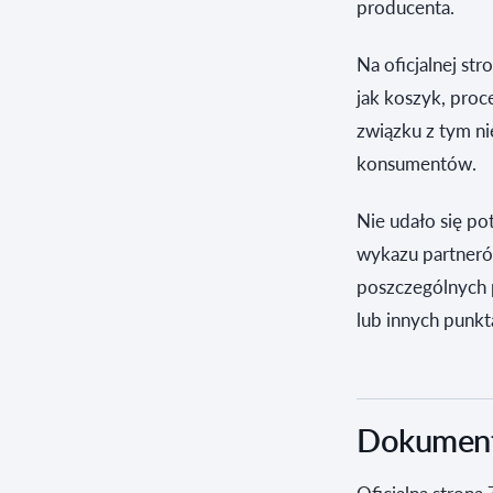
producenta.
Na oficjalnej str
jak koszyk, proc
związku z tym ni
konsumentów.
Nie udało się po
wykazu partneró
poszczególnych 
lub innych punkt
Dokumenty