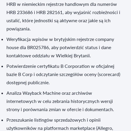
HRB w niemieckim rejestrze handlowym dla numerów
HRB 233686 i HRB 282161, aby wyjaśnić rozbieżności i
ustalić, które jednostki są aktywne oraz jakie są ich
powiązania.
Weryfikacja wpisów w brytyjskim rejestrze company
house dla BR025786, aby potwierdzić status i dane
kontaktowe oddziału w Wielkiej Brytanii.
Potwierdzenie certyfikatu B Corporation w oficjalnej
bazie B Corp i odczytanie szczegółów oceny (scorecard)
dostępnej publicznie.
Analiza Wayback Machine oraz archiwów
internetowych w celu zebrania historycznych wersji
strony i porównania zmian w ofercie i dokumentach.
Przeszukanie listingów sprzedażowych i opinii
użytkowników na platformach marketplace (Allegro,