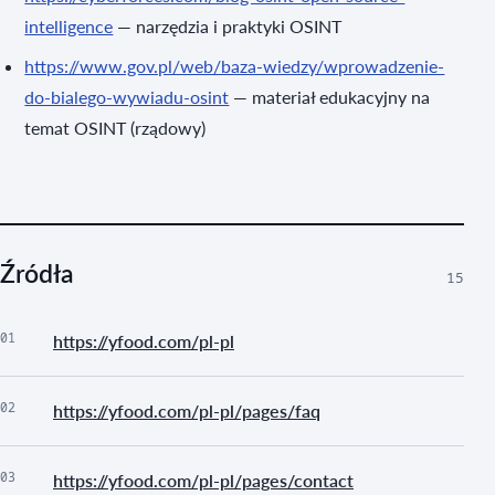
intelligence
— narzędzia i praktyki OSINT
https://www.gov.pl/web/baza-wiedzy/wprowadzenie-
do-bialego-wywiadu-osint
— materiał edukacyjny na
temat OSINT (rządowy)
Źródła
15
01
https://yfood.com/pl-pl
02
https://yfood.com/pl-pl/pages/faq
03
https://yfood.com/pl-pl/pages/contact