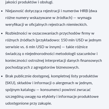
jakości produktów i obsługi.
Niejasność dotycząca rejestracji i numerów HRB (dwa
różne numery wskazywane w źródłach) — wymaga
weryfikacji w oficjalnych rejestrach niemieckich.
Rozbieżności w oszacowaniach przychodów firmy w
różnych źródłach (przykładowo: 150 mln USD w jednym
serwisie vs. 6 mln USD w innym) — takie różnice
świadczą o niejednorodności metodologii szacunków i
konieczności ostrożnej interpretacji danych finansowych
pochodzących z agregatorów biznesowych.
Brak publicznie dostępnej, kompletnej listy produktów
(SKU), składów i informacji o alergenach w jednym,
spójnym katalogu — konsumenci powinni zwracać
szczególną uwagę na etykiety i informacje produktowe
udostępnione przy zakupie.