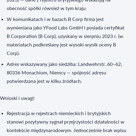
obecność spółki również w tym kraju.
W komunikatach i w bazach B Corp firma jest
wymieniana jako YFood Labs GmbH i posiada certyfikat
B Corporation (B Corp), uzyskany w sierpniu 2023 r. (w
materiałach podkreślany jest wysoki wynik oceny B
Corp).
Adres wskazywany jako siedziba: Landwehrstr. 60–62,
80336 Monachium, Niemcy — spójność adresu
potwierdzana jest w kilku źródłach.
Wnioski i uwagi:
Rejestracja w rejestrach niemieckich i brytyjskich
stanowi pozytywny sygnał przejrzystości działalności w
kontekście międzynarodowym. Jednocześnie brak wpisu