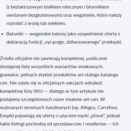
(z bezlaktozowym białkiem mlecznym i błonnikiem
owsianym bezglutenowym) oraz wegańskie, które należy
rozrobić z wodą lub mlekiem.
Batoniki — wegańskie batony jako uzupełnienie oferty z
deklaracją funkcji „sycącego, zbilansowanego” przekąski.
Źródła oficjalne nie zawierają kompletnej, publicznie
dostępnej listy wszystkich wariantów smakowych,
gramatur, pełnych etykiet produktów ani stałego katalogu
cen. Nie udało się w oficjalnych sekcjach odnaleźć
kompletnej listy SKU — dlatego w tym artykule nie
podajemy szczegółowych nazw smaków ani cen. W
wybranych serwisach handlowych (np. Allegro, Carrefour,
Empik) pojawiają się oferty z użyciem marki „yfood”, jednak
takie listingi pochodzą od sprzedawców i resellerów — ich