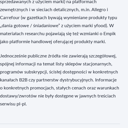
sprzedawanych z użyciem marki) na platformach
zewnętrznych i w sieciach detalicznych, m.in. Allegro i
Carrefour (w gazetkach bywają wymieniane produkty typu
„dania gotowe / śniadaniowe” z użyciem marki yfood). W
materiałach researchu pojawiają się też wzmianki o Empik
jako platformie handlowej oferującej produkty marki.
Jednocześnie publiczne źródła nie zawierają szczegółowej,
spójnej informacji na temat listy sklepów stacjonarnych,
programów subskrypcji, ścisłej dostępności w konkretnych
kanałach B2B czy partnerstw dystrybucyjnych. Informacje
o konkretnych promocjach, stałych cenach oraz warunkach
dostawy/zwrotów nie były dostępne w jawnych treściach
serwisu pl‑pl.