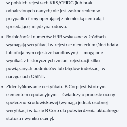
w polskich rejestrach KRS/CEIDG (lub brak
odnalezionych danych) nie jest zaskoczeniem w
przypadku firmy operującej z niemiecką centralą i
sprzedającej międzynarodowo.
Rozbieżności numerów HRB wskazane w źródłach
wymagają weryfikacji w rejestrze niemieckim (Northdata
lub oficjalnym rejestrze handlowym) — mogą one
wynikać z historycznych zmian, rejestracji kilku
powiązanych podmiotów lub błędów indeksacji w
narzędziach OSINT.
Zidentyfikowanie certyfikatu B Corp jest istotnym
elementem reputacyjnym — świadczy o procesie oceny
społeczno‑środowiskowej (wymaga jednak osobnej
weryfikacji w bazie B Corp dla potwierdzenia aktualnego
statusu i wyniku oceny).