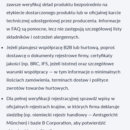
zawsze weryfikuj skład produktu bezpośrednio na
etykiecie dostarczonego produktu lub w oficjalnej karcie
technicznej udostępnionej przez producenta. Informacje
w FAQ są pomocne, lecz nie zastępują szczegółowej listy
składników i ostrzeżeń alergennych.
Jeżeli planujesz współpracę B2B lub hurtową, poproś
dostawcę o dokumenty rejestrowe firmy, certyfikaty
jakości (np. BRC, IFS, jeżeli istotne) oraz szczegółowe
warunki współpracy — w tym informacje o minimalnych
ilościach zamówienia, terminach dostaw i polityce
zwrotów towarów hurtowych.
Dla pełnej weryfikacji rejestracyjnej sprawdź wpisy w
oficjalnych rejestrach krajów, w których firma deklaruje
siedzibę (np. niemiecki rejestr handlowy — Amtsgericht
München) i bazie B Corporation, aby potwierdzić