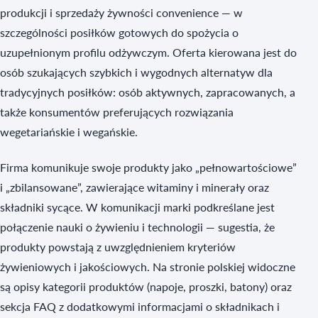
produkcji i sprzedaży żywności convenience — w
szczególności posiłków gotowych do spożycia o
uzupełnionym profilu odżywczym. Oferta kierowana jest do
osób szukających szybkich i wygodnych alternatyw dla
tradycyjnych posiłków: osób aktywnych, zapracowanych, a
także konsumentów preferujących rozwiązania
wegetariańskie i wegańskie.
Firma komunikuje swoje produkty jako „pełnowartościowe”
i „zbilansowane”, zawierające witaminy i minerały oraz
składniki sycące. W komunikacji marki podkreślane jest
połączenie nauki o żywieniu i technologii — sugestia, że
produkty powstają z uwzględnieniem kryteriów
żywieniowych i jakościowych. Na stronie polskiej widoczne
są opisy kategorii produktów (napoje, proszki, batony) oraz
sekcja FAQ z dodatkowymi informacjami o składnikach i