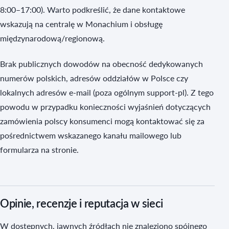
8:00–17:00). Warto podkreślić, że dane kontaktowe
wskazują na centralę w Monachium i obsługę
międzynarodową/regionową.
Brak publicznych dowodów na obecność dedykowanych
numerów polskich, adresów oddziałów w Polsce czy
lokalnych adresów e‑mail (poza ogólnym support‑pl). Z tego
powodu w przypadku konieczności wyjaśnień dotyczących
zamówienia polscy konsumenci mogą kontaktować się za
pośrednictwem wskazanego kanału mailowego lub
formularza na stronie.
Opinie, recenzje i reputacja w sieci
W dostępnych, jawnych źródłach nie znaleziono spójnego