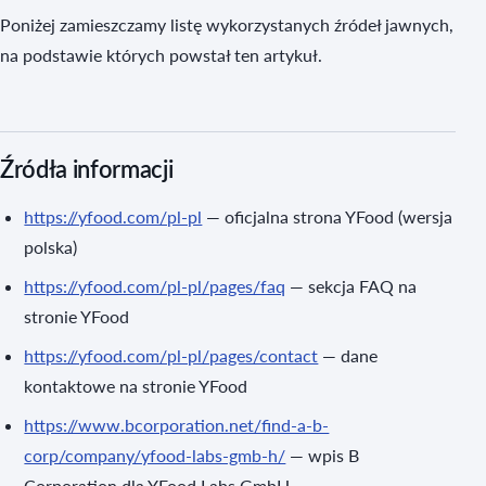
Poniżej zamieszczamy listę wykorzystanych źródeł jawnych,
na podstawie których powstał ten artykuł.
Źródła informacji
https://yfood.com/pl-pl
— oficjalna strona YFood (wersja
polska)
https://yfood.com/pl-pl/pages/faq
— sekcja FAQ na
stronie YFood
https://yfood.com/pl-pl/pages/contact
— dane
kontaktowe na stronie YFood
https://www.bcorporation.net/find-a-b-
corp/company/yfood-labs-gmb-h/
— wpis B
Corporation dla YFood Labs GmbH