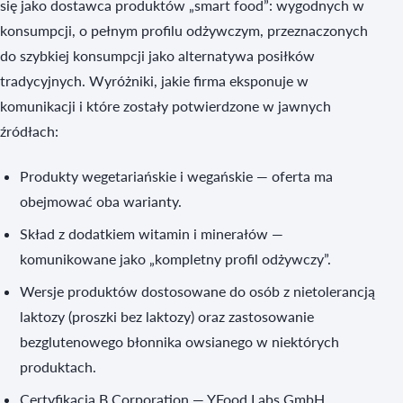
się jako dostawca produktów „smart food”: wygodnych w
konsumpcji, o pełnym profilu odżywczym, przeznaczonych
do szybkiej konsumpcji jako alternatywa posiłków
tradycyjnych. Wyróżniki, jakie firma eksponuje w
komunikacji i które zostały potwierdzone w jawnych
źródłach:
Produkty wegetariańskie i wegańskie — oferta ma
obejmować oba warianty.
Skład z dodatkiem witamin i minerałów —
komunikowane jako „kompletny profil odżywczy”.
Wersje produktów dostosowane do osób z nietolerancją
laktozy (proszki bez laktozy) oraz zastosowanie
bezglutenowego błonnika owsianego w niektórych
produktach.
Certyfikacja B Corporation — YFood Labs GmbH