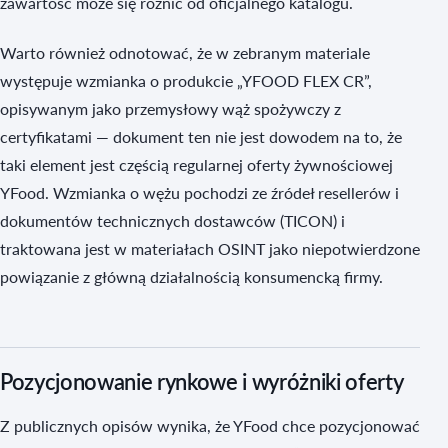
zawartość może się różnić od oficjalnego katalogu.
Warto również odnotować, że w zebranym materiale
występuje wzmianka o produkcie „YFOOD FLEX CR”,
opisywanym jako przemysłowy wąż spożywczy z
certyfikatami — dokument ten nie jest dowodem na to, że
taki element jest częścią regularnej oferty żywnościowej
YFood. Wzmianka o wężu pochodzi ze źródeł resellerów i
dokumentów technicznych dostawców (TICON) i
traktowana jest w materiałach OSINT jako niepotwierdzone
powiązanie z główną działalnością konsumencką firmy.
Pozycjonowanie rynkowe i wyróżniki oferty
Z publicznych opisów wynika, że YFood chce pozycjonować