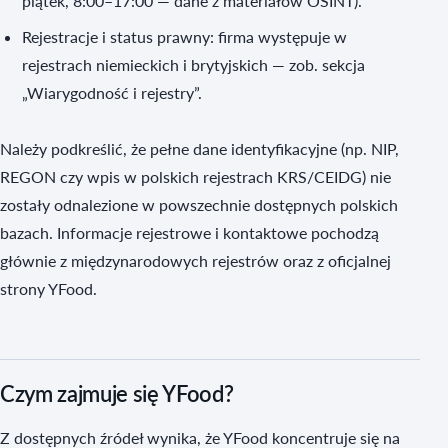
piątek, 8:00–17:00 — dane z materiałów OSINT).
Rejestracje i status prawny: firma występuje w
rejestrach niemieckich i brytyjskich — zob. sekcja
„Wiarygodność i rejestry”.
Należy podkreślić, że pełne dane identyfikacyjne (np. NIP,
REGON czy wpis w polskich rejestrach KRS/CEIDG) nie
zostały odnalezione w powszechnie dostępnych polskich
bazach. Informacje rejestrowe i kontaktowe pochodzą
głównie z międzynarodowych rejestrów oraz z oficjalnej
strony YFood.
Czym zajmuje się YFood?
Z dostępnych źródeł wynika, że YFood koncentruje się na