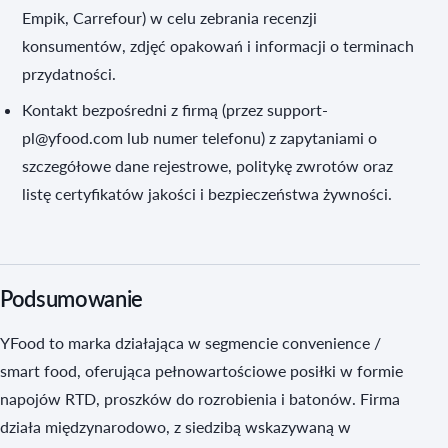
Empik, Carrefour) w celu zebrania recenzji
konsumentów, zdjęć opakowań i informacji o terminach
przydatności.
Kontakt bezpośredni z firmą (przez support-
pl@yfood.com lub numer telefonu) z zapytaniami o
szczegółowe dane rejestrowe, politykę zwrotów oraz
listę certyfikatów jakości i bezpieczeństwa żywności.
Podsumowanie
YFood to marka działająca w segmencie convenience /
smart food, oferująca pełnowartościowe posiłki w formie
napojów RTD, proszków do rozrobienia i batonów. Firma
działa międzynarodowo, z siedzibą wskazywaną w