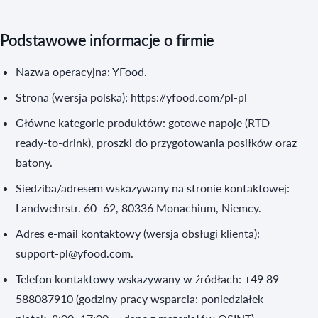
Podstawowe informacje o firmie
Nazwa operacyjna: YFood.
Strona (wersja polska): https://yfood.com/pl-pl
Główne kategorie produktów: gotowe napoje (RTD —
ready-to-drink), proszki do przygotowania posiłków oraz
batony.
Siedziba/adresem wskazywany na stronie kontaktowej:
Landwehrstr. 60–62, 80336 Monachium, Niemcy.
Adres e‑mail kontaktowy (wersja obsługi klienta):
support-pl@yfood.com.
Telefon kontaktowy wskazywany w źródłach: +49 89
588087910 (godziny pracy wsparcia: poniedziałek–