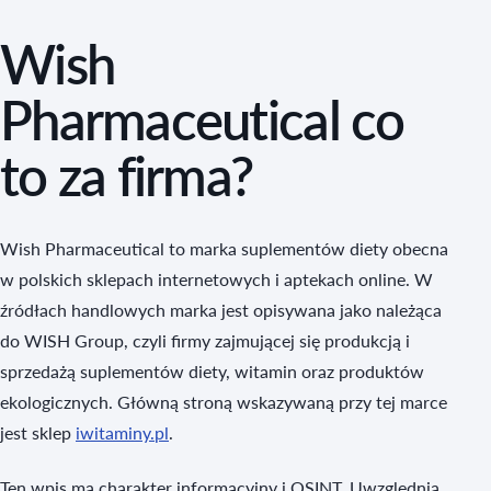
Wish
Pharmaceutical co
to za firma?
Wish Pharmaceutical to marka suplementów diety obecna
w polskich sklepach internetowych i aptekach online. W
źródłach handlowych marka jest opisywana jako należąca
do WISH Group, czyli firmy zajmującej się produkcją i
sprzedażą suplementów diety, witamin oraz produktów
ekologicznych. Główną stroną wskazywaną przy tej marce
jest sklep
iwitaminy.pl
.
Ten wpis ma charakter informacyjny i OSINT. Uwzględnia