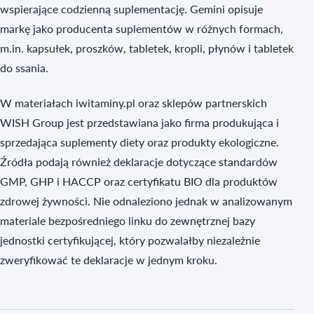
wspierające codzienną suplementację. Gemini opisuje
markę jako producenta suplementów w różnych formach,
m.in. kapsułek, proszków, tabletek, kropli, płynów i tabletek
do ssania.
W materiałach iwitaminy.pl oraz sklepów partnerskich
WISH Group jest przedstawiana jako firma produkująca i
sprzedająca suplementy diety oraz produkty ekologiczne.
Źródła podają również deklaracje dotyczące standardów
GMP, GHP i HACCP oraz certyfikatu BIO dla produktów
zdrowej żywności. Nie odnaleziono jednak w analizowanym
materiale bezpośredniego linku do zewnętrznej bazy
jednostki certyfikującej, który pozwalałby niezależnie
zweryfikować te deklaracje w jednym kroku.