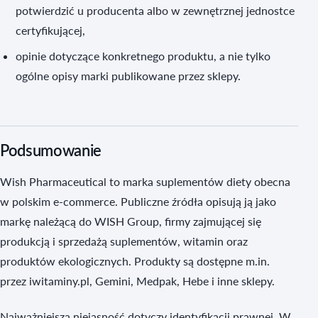
potwierdzić u producenta albo w zewnętrznej jednostce
certyfikującej,
opinie dotyczące konkretnego produktu, a nie tylko
ogólne opisy marki publikowane przez sklepy.
Podsumowanie
Wish Pharmaceutical to marka suplementów diety obecna
w polskim e-commerce. Publiczne źródła opisują ją jako
markę należącą do WISH Group, firmy zajmującej się
produkcją i sprzedażą suplementów, witamin oraz
produktów ekologicznych. Produkty są dostępne m.in.
przez iwitaminy.pl, Gemini, Medpak, Hebe i inne sklepy.
Najważniejsza niejasność dotyczy identyfikacji prawnej. W