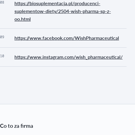
08
https://biosuplementacja.pl/producenci-
suplementow-diety/2504-wish-pharma-sp-z-
oo.html
09
https://www.facebook.com/WishPharmaceutical
10
https://www.instagram.com/wish_pharmaceutical/
Co to za firma