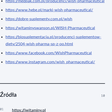
https://medpak.com.pl/producenci/wish-pharmaceutical
https://www.hebe.pl/marki-wish-pharmaceutical/
https://dobre-suplementy.com.pl/wish
https://witaminyswanson.pl/WISH-Pharmaceutical
https://biosuplementacja.pl/producenci-suplementow-
diety/2504-wish-pharma-sp-z-oo.html
https://www.facebook.com/WishPharmaceutical
https://www.instagram.com/wish_pharmaceutical/
Źródła
10
01
https://iwitaminy.pl