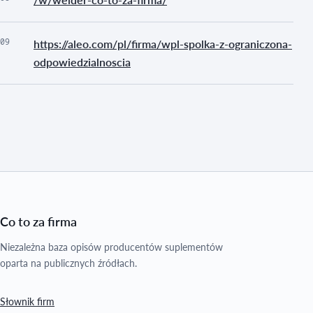
09
https://aleo.com/pl/firma/wpl-spolka-z-ograniczona-
odpowiedzialnoscia
Co to za firma
Niezależna baza opisów producentów suplementów
oparta na publicznych źródłach.
Słownik firm