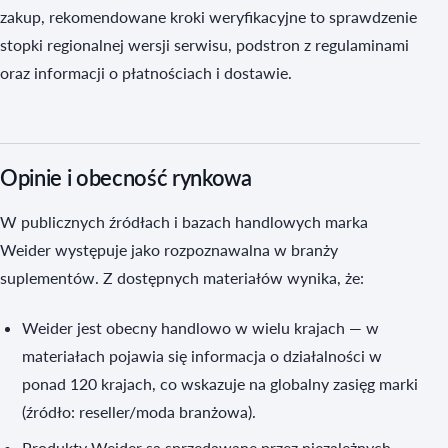
zakup, rekomendowane kroki weryfikacyjne to sprawdzenie
stopki regionalnej wersji serwisu, podstron z regulaminami
oraz informacji o płatnościach i dostawie.
Opinie i obecność rynkowa
W publicznych źródłach i bazach handlowych marka
Weider występuje jako rozpoznawalna w branży
suplementów. Z dostępnych materiałów wynika, że:
Weider jest obecny handlowo w wielu krajach — w
materiałach pojawia się informacja o działalności w
ponad 120 krajach, co wskazuje na globalny zasięg marki
(źródło: reseller/moda branżowa).
Produkty Weider są sprzedawane przez niezależnych