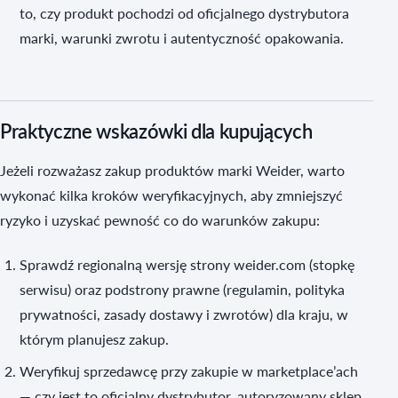
to, czy produkt pochodzi od oficjalnego dystrybutora
marki, warunki zwrotu i autentyczność opakowania.
Praktyczne wskazówki dla kupujących
Jeżeli rozważasz zakup produktów marki Weider, warto
wykonać kilka kroków weryfikacyjnych, aby zmniejszyć
ryzyko i uzyskać pewność co do warunków zakupu:
Sprawdź regionalną wersję strony weider.com (stopkę
serwisu) oraz podstrony prawne (regulamin, polityka
prywatności, zasady dostawy i zwrotów) dla kraju, w
którym planujesz zakup.
Weryfikuj sprzedawcę przy zakupie w marketplace’ach
— czy jest to oficjalny dystrybutor, autoryzowany sklep