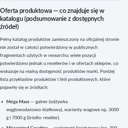
Oferta produktowa — co znajduje się w
katalogu (podsumowanie z dostępnych
źródeł)
Pełny katalog produktów zamieszczony na oficjalnej stronie
nie został w całości potwierdzony w publicznych
fragmentach użytych w researchu; wiele pozycji
potwierdzono jednak u resellerów i w ofertach sklepów, co
wskazuje na realną dostępność produktów marki. Poniżej
lista przykładów produktów i linii produktowych, które
pojawiły się w źródłach:
Mega Mass
— gainer (odżywka
węglowodanowo‑białkowa), warianty wagowe np. 3000
g i 7000 g (źródło: reseller).
Micronized Creatine
— suplement kreatynowy (np. 300