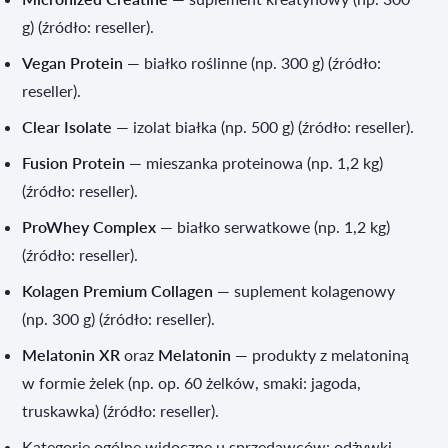
g) (źródło: reseller).
Vegan Protein
— białko roślinne (np. 300 g) (źródło:
reseller).
Clear Isolate
— izolat białka (np. 500 g) (źródło: reseller).
Fusion Protein
— mieszanka proteinowa (np. 1,2 kg)
(źródło: reseller).
ProWhey Complex
— białko serwatkowe (np. 1,2 kg)
(źródło: reseller).
Kolagen Premium Collagen
— suplement kolagenowy
(np. 300 g) (źródło: reseller).
Melatonin XR
oraz
Melatonin
— produkty z melatoniną
w formie żelek (np. op. 60 żelków, smaki: jagoda,
truskawka) (źródło: reseller).
Kategorie ogólne widoczne u sprzedawców: odżywki