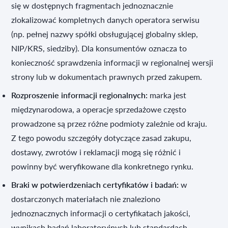
się w dostępnych fragmentach jednoznacznie
zlokalizować kompletnych danych operatora serwisu
(np. pełnej nazwy spółki obsługującej globalny sklep,
NIP/KRS, siedziby). Dla konsumentów oznacza to
konieczność sprawdzenia informacji w regionalnej wersji
strony lub w dokumentach prawnych przed zakupem.
Rozproszenie informacji regionalnych:
marka jest
międzynarodowa, a operacje sprzedażowe często
prowadzone są przez różne podmioty zależnie od kraju.
Z tego powodu szczegóły dotyczące zasad zakupu,
dostawy, zwrotów i reklamacji mogą się różnić i
powinny być weryfikowane dla konkretnego rynku.
Braki w potwierdzeniach certyfikatów i badań:
w
dostarczonych materiałach nie znaleziono
jednoznacznych informacji o certyfikatach jakości,
wynikach badań laboratoryjnych lub standardach