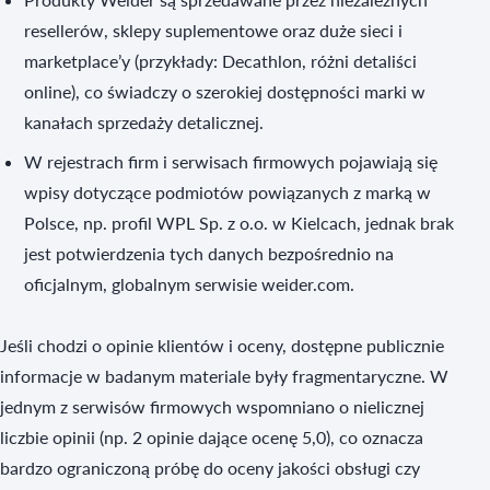
resellerów, sklepy suplementowe oraz duże sieci i
marketplace’y (przykłady: Decathlon, różni detaliści
online), co świadczy o szerokiej dostępności marki w
kanałach sprzedaży detalicznej.
W rejestrach firm i serwisach firmowych pojawiają się
wpisy dotyczące podmiotów powiązanych z marką w
Polsce, np. profil WPL Sp. z o.o. w Kielcach, jednak brak
jest potwierdzenia tych danych bezpośrednio na
oficjalnym, globalnym serwisie weider.com.
Jeśli chodzi o opinie klientów i oceny, dostępne publicznie
informacje w badanym materiale były fragmentaryczne. W
jednym z serwisów firmowych wspomniano o nielicznej
liczbie opinii (np. 2 opinie dające ocenę 5,0), co oznacza
bardzo ograniczoną próbę do oceny jakości obsługi czy