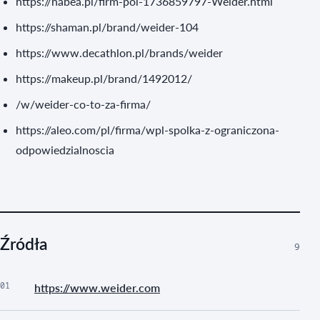
https://nabea.pl/firm-pol-1736859797-Weider.html
https://shaman.pl/brand/weider-104
https://www.decathlon.pl/brands/weider
https://makeup.pl/brand/1492012/
/w/weider-co-to-za-firma/
https://aleo.com/pl/firma/wpl-spolka-z-ograniczona-
odpowiedzialnoscia
Źródła
9
01
https://www.weider.com