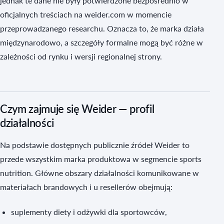
jednak te dane nie były potwierdzone bezpośrednio w
oficjalnych treściach na weider.com w momencie
przeprowadzanego researchu. Oznacza to, że marka działa
międzynarodowo, a szczegóły formalne mogą być różne w
zależności od rynku i wersji regionalnej strony.
Czym zajmuje się Weider — profil
działalności
Na podstawie dostępnych publicznie źródeł Weider to
przede wszystkim marka produktowa w segmencie sports
nutrition. Główne obszary działalności komunikowane w
materiałach brandowych i u resellerów obejmują:
suplementy diety i odżywki dla sportowców,