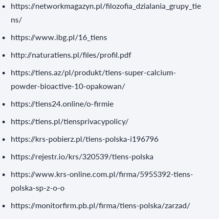
https://networkmagazyn.pl/filozofia_dzialania_grupy_tie
ns/
https://www.ibg.pl/16_tiens
http://naturatiens.pl/files/profil.pdf
https://tiens.az/pl/produkt/tiens-super-calcium-
powder-bioactive-10-opakowan/
https://tiens24.online/o-firmie
https://tiens.pl/tiensprivacypolicy/
https://krs-pobierz.pl/tiens-polska-i196796
https://rejestr.io/krs/320539/tiens-polska
https://www.krs-online.com.pl/firma/5955392-tiens-
polska-sp-z-o-o
https://monitorfirm.pb.pl/firma/tiens-polska/zarzad/