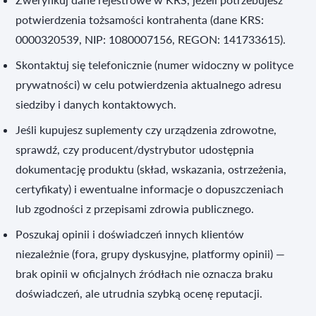
potwierdzenia tożsamości kontrahenta (dane KRS:
0000320539, NIP: 1080007156, REGON: 141733615).
Skontaktuj się telefonicznie (numer widoczny w polityce
prywatności) w celu potwierdzenia aktualnego adresu
siedziby i danych kontaktowych.
Jeśli kupujesz suplementy czy urządzenia zdrowotne,
sprawdź, czy producent/dystrybutor udostępnia
dokumentację produktu (skład, wskazania, ostrzeżenia,
certyfikaty) i ewentualne informacje o dopuszczeniach
lub zgodności z przepisami zdrowia publicznego.
Poszukaj opinii i doświadczeń innych klientów
niezależnie (fora, grupy dyskusyjne, platformy opinii) —
brak opinii w oficjalnych źródłach nie oznacza braku
doświadczeń, ale utrudnia szybką ocenę reputacji.