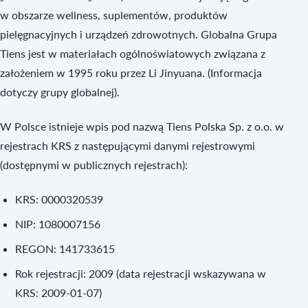
w obszarze wellness, suplementów, produktów
pielęgnacyjnych i urządzeń zdrowotnych. Globalna Grupa
Tiens jest w materiałach ogólnoświatowych związana z
założeniem w 1995 roku przez Li Jinyuana. (Informacja
dotyczy grupy globalnej).
W Polsce istnieje wpis pod nazwą Tiens Polska Sp. z o.o. w
rejestrach KRS z następującymi danymi rejestrowymi
(dostępnymi w publicznych rejestrach):
KRS: 0000320539
NIP: 1080007156
REGON: 141733615
Rok rejestracji: 2009 (data rejestracji wskazywana w
KRS: 2009-01-07)