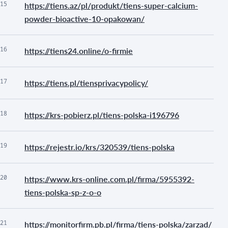
15
https://tiens.az/pl/produkt/tiens-super-calcium-
powder-bioactive-10-opakowan/
16
https://tiens24.online/o-firmie
17
https://tiens.pl/tiensprivacypolicy/
18
https://krs-pobierz.pl/tiens-polska-i196796
19
https://rejestr.io/krs/320539/tiens-polska
20
https://www.krs-online.com.pl/firma/5955392-
tiens-polska-sp-z-o-o
21
https://monitorfirm.pb.pl/firma/tiens-polska/zarzad/