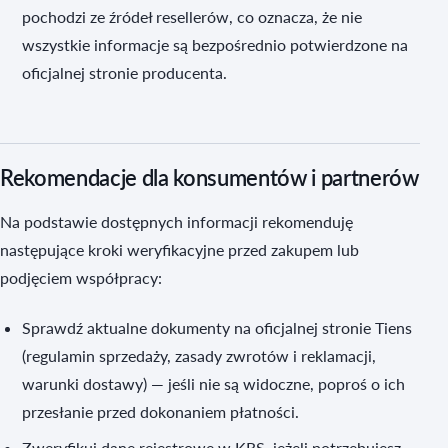
pochodzi ze źródeł resellerów, co oznacza, że nie
wszystkie informacje są bezpośrednio potwierdzone na
oficjalnej stronie producenta.
Rekomendacje dla konsumentów i partnerów
Na podstawie dostępnych informacji rekomenduję
następujące kroki weryfikacyjne przed zakupem lub
podjęciem współpracy:
Sprawdź aktualne dokumenty na oficjalnej stronie Tiens
(regulamin sprzedaży, zasady zwrotów i reklamacji,
warunki dostawy) — jeśli nie są widoczne, poproś o ich
przesłanie przed dokonaniem płatności.
Zweryfikuj dane rejestrowe w KRS, jeżeli potrzebujesz