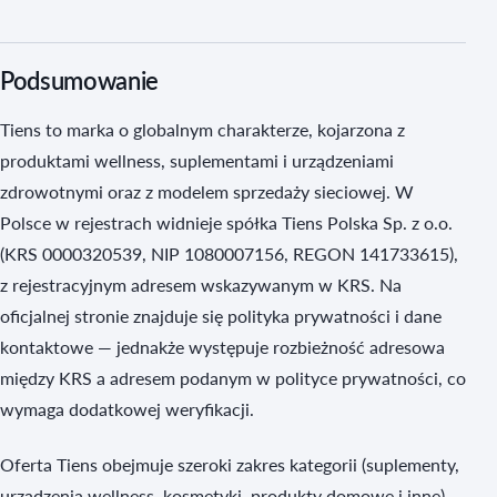
Podsumowanie
Tiens to marka o globalnym charakterze, kojarzona z
produktami wellness, suplementami i urządzeniami
zdrowotnymi oraz z modelem sprzedaży sieciowej. W
Polsce w rejestrach widnieje spółka Tiens Polska Sp. z o.o.
(KRS 0000320539, NIP 1080007156, REGON 141733615),
z rejestracyjnym adresem wskazywanym w KRS. Na
oficjalnej stronie znajduje się polityka prywatności i dane
kontaktowe — jednakże występuje rozbieżność adresowa
między KRS a adresem podanym w polityce prywatności, co
wymaga dodatkowej weryfikacji.
Oferta Tiens obejmuje szeroki zakres kategorii (suplementy,
urządzenia wellness, kosmetyki, produkty domowe i inne),