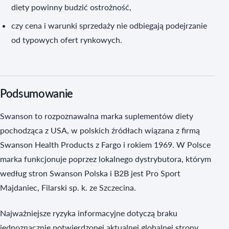
diety powinny budzić ostrożność,
czy cena i warunki sprzedaży nie odbiegają podejrzanie
od typowych ofert rynkowych.
Podsumowanie
Swanson to rozpoznawalna marka suplementów diety
pochodząca z USA, w polskich źródłach wiązana z firmą
Swanson Health Products z Fargo i rokiem 1969. W Polsce
marka funkcjonuje poprzez lokalnego dystrybutora, którym
według stron Swanson Polska i B2B jest Pro Sport
Majdaniec, Filarski sp. k. ze Szczecina.
Najważniejsze ryzyka informacyjne dotyczą braku
jednoznacznie potwierdzonej aktualnej globalnej strony