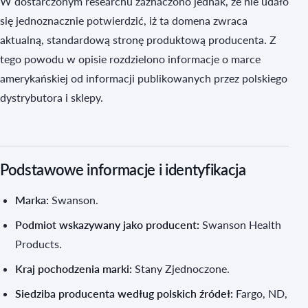
W dostarczonym researchu zaznaczono jednak, że nie udało
się jednoznacznie potwierdzić, iż ta domena zwraca
aktualną, standardową stronę produktową producenta. Z
tego powodu w opisie rozdzielono informacje o marce
amerykańskiej od informacji publikowanych przez polskiego
dystrybutora i sklepy.
Podstawowe informacje i identyfikacja
Marka:
Swanson.
Podmiot wskazywany jako producent:
Swanson Health
Products.
Kraj pochodzenia marki:
Stany Zjednoczone.
Siedziba producenta według polskich źródeł:
Fargo, ND,