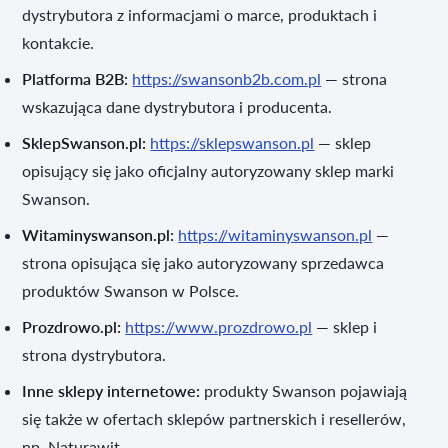
dystrybutora z informacjami o marce, produktach i
kontakcie.
Platforma B2B:
https://swansonb2b.com.pl
— strona
wskazująca dane dystrybutora i producenta.
SklepSwanson.pl:
https://sklepswanson.pl
— sklep
opisujący się jako oficjalny autoryzowany sklep marki
Swanson.
Witaminyswanson.pl:
https://witaminyswanson.pl
—
strona opisująca się jako autoryzowany sprzedawca
produktów Swanson w Polsce.
Prozdrowo.pl:
https://www.prozdrowo.pl
— sklep i
strona dystrybutora.
Inne sklepy internetowe:
produkty Swanson pojawiają
się także w ofertach sklepów partnerskich i resellerów,
np. Naturawit.