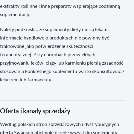
ekstrakty roślinne i inne preparaty wspierające codzienną
suplementację.
Należy podkreślić, że suplementy diety nie są lekami.
Informacje handlowe o produktach nie powinny być
traktowane jako potwierdzenie skuteczności
terapeutycznej. Przy chorobach przewlekłych,
przyjmowaniu leków, ciąży lub karmieniu piersią zasadność
stosowania konkretnego suplementu warto skonsultować z
lekarzem lub farmaceutą.
Oferta i kanały sprzedaży
Według polskich stron sprzedażowych i dystrybucyjnych
oferta Swanson obejmuje przede wszystkim suplementy