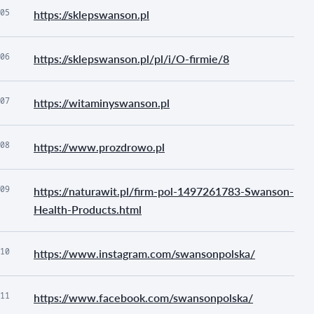
05
https://sklepswanson.pl
06
https://sklepswanson.pl/pl/i/O-firmie/8
07
https://witaminyswanson.pl
08
https://www.prozdrowo.pl
09
https://naturawit.pl/firm-pol-1497261783-Swanson-
Health-Products.html
10
https://www.instagram.com/swansonpolska/
11
https://www.facebook.com/swansonpolska/