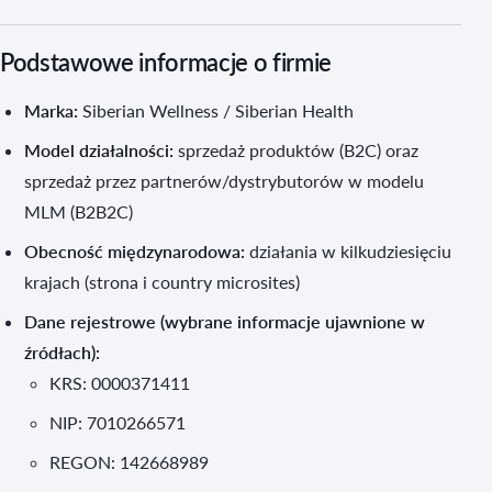
Podstawowe informacje o firmie
Marka:
Siberian Wellness / Siberian Health
Model działalności:
sprzedaż produktów (B2C) oraz
sprzedaż przez partnerów/dystrybutorów w modelu
MLM (B2B2C)
Obecność międzynarodowa:
działania w kilkudziesięciu
krajach (strona i country microsites)
Dane rejestrowe (wybrane informacje ujawnione w
źródłach):
KRS: 0000371411
NIP: 7010266571
REGON: 142668989