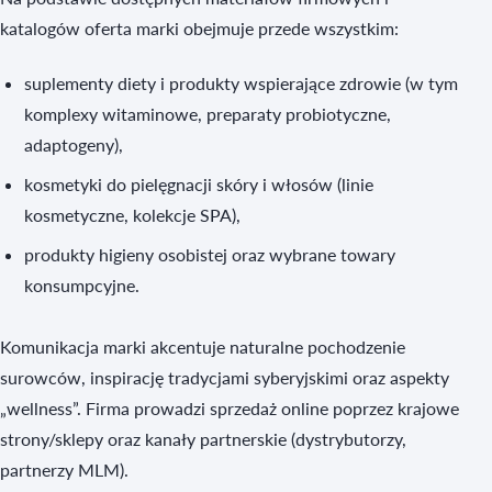
katalogów oferta marki obejmuje przede wszystkim:
suplementy diety i produkty wspierające zdrowie (w tym
komplexy witaminowe, preparaty probiotyczne,
adaptogeny),
kosmetyki do pielęgnacji skóry i włosów (linie
kosmetyczne, kolekcje SPA),
produkty higieny osobistej oraz wybrane towary
konsumpcyjne.
Komunikacja marki akcentuje naturalne pochodzenie
surowców, inspirację tradycjami syberyjskimi oraz aspekty
„wellness”. Firma prowadzi sprzedaż online poprzez krajowe
strony/sklepy oraz kanały partnerskie (dystrybutorzy,
partnerzy MLM).