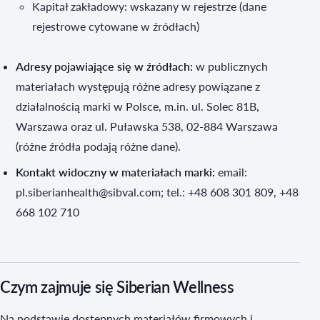
Kapitał zakładowy: wskazany w rejestrze (dane
rejestrowe cytowane w źródłach)
Adresy pojawiające się w źródłach:
w publicznych
materiałach występują różne adresy powiązane z
działalnością marki w Polsce, m.in. ul. Solec 81B,
Warszawa oraz ul. Puławska 538, 02-884 Warszawa
(różne źródła podają różne dane).
Kontakt widoczny w materiałach marki:
email:
pl.siberianhealth@sibval.com; tel.: +48 608 301 809, +48
668 102 710
Czym zajmuje się Siberian Wellness
Na podstawie dostępnych materiałów firmowych i