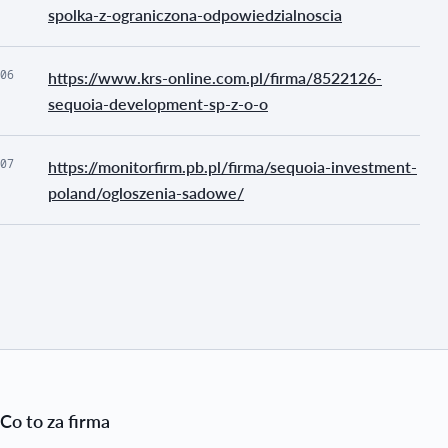
spolka-z-ograniczona-odpowiedzialnoscia
06
https://www.krs-online.com.pl/firma/8522126-
sequoia-development-sp-z-o-o
07
https://monitorfirm.pb.pl/firma/sequoia-investment-
poland/ogloszenia-sadowe/
Co to za firma