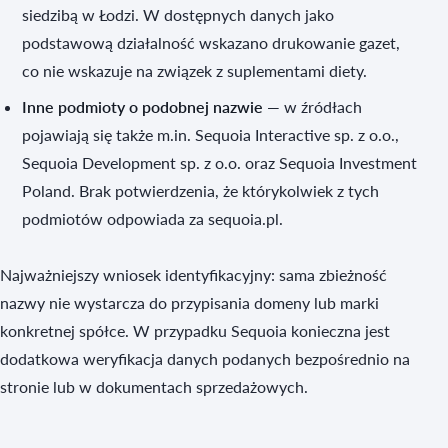
siedzibą w Łodzi. W dostępnych danych jako
podstawową działalność wskazano drukowanie gazet,
co nie wskazuje na związek z suplementami diety.
Inne podmioty o podobnej nazwie
— w źródłach
pojawiają się także m.in. Sequoia Interactive sp. z o.o.,
Sequoia Development sp. z o.o. oraz Sequoia Investment
Poland. Brak potwierdzenia, że którykolwiek z tych
podmiotów odpowiada za sequoia.pl.
Najważniejszy wniosek identyfikacyjny: sama zbieżność
nazwy nie wystarcza do przypisania domeny lub marki
konkretnej spółce. W przypadku Sequoia konieczna jest
dodatkowa weryfikacja danych podanych bezpośrednio na
stronie lub w dokumentach sprzedażowych.