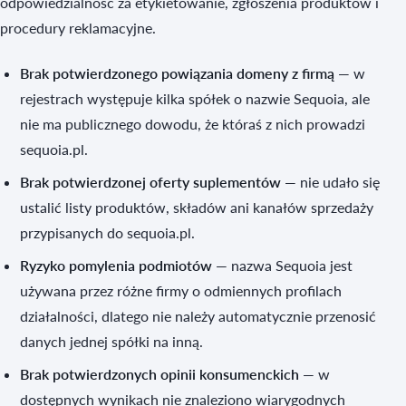
odpowiedzialność za etykietowanie, zgłoszenia produktów i
procedury reklamacyjne.
Brak potwierdzonego powiązania domeny z firmą
— w
rejestrach występuje kilka spółek o nazwie Sequoia, ale
nie ma publicznego dowodu, że któraś z nich prowadzi
sequoia.pl.
Brak potwierdzonej oferty suplementów
— nie udało się
ustalić listy produktów, składów ani kanałów sprzedaży
przypisanych do sequoia.pl.
Ryzyko pomylenia podmiotów
— nazwa Sequoia jest
używana przez różne firmy o odmiennych profilach
działalności, dlatego nie należy automatycznie przenosić
danych jednej spółki na inną.
Brak potwierdzonych opinii konsumenckich
— w
dostępnych wynikach nie znaleziono wiarygodnych