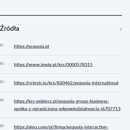
Źródła
7
01
https://sequoia.pl
02
https://www.imsig.pl/krs/0000578315
03
https://rejestr.io/krs/820462/sequoia-international
04
https://krs-pobierz.pl/sequoia-group-business-
spolka-z-ograniczona-odpowiedzialnoscia-i6707713
05
https://aleo.com/pl/firma/sequoia-interactive-