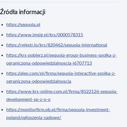
Źródła informacji
https://sequoia.pl
https://www.imsig.pl/krs/0000578315
https://rejestr.io/krs/820462/sequoia-international
https://krs-pobierz.pl/sequoia-group-business-spolka-z-
ograniczona-odpowiedzialnoscia-i6707713
https://aleo.com/pl/firma/sequoia-interactive-spolka-z-
ograniczona-odpowiedzialnoscia
https://www.krs-online.com.pl/firma/8522126-sequoia-
development-sp-z-o-o
https://monitorfirm.pb.pl/firma/sequoia-investment-
poland/ogloszenia-sadowe/