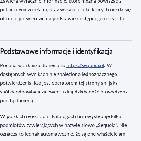
Zawiera wyłącznie informacje, które można powiązać z
publicznymi źródłami, oraz wskazuje luki, których nie da się
obecnie potwierdzić na podstawie dostępnego researchu.
Podstawowe informacje i identyfikacja
Podana w arkuszu domena to
https://sequoia.pl
. W
dostępnych wynikach nie znaleziono jednoznacznego
potwierdzenia, kto jest operatorem tej strony ani jaka
spółka odpowiada za ewentualną działalność prowadzoną
pod tą domeną.
W polskich rejestrach i katalogach firm występuje kilka
podmiotów zawierających w nazwie słowo „Sequoia”. Nie
oznacza to jednak automatycznie, że są one właścicielami