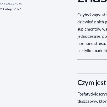
AKTUALIZACJA
20 lutego 2026
Gdybyś zapytał 
dziewięć z nich 
suplementów wspi
jednocześnie: po
hormonu stresu. 
nie tylko market
Czym jest
Fosfatydyloseryn
tłuszczowy, któr