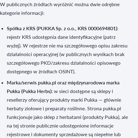
W publicznych źródłach wyróżnić można dwie odrębne
kategorie informacji:
Spółka z KRS (PUKKA Sp. z o.o., KRS 0000694801):
rejestr KRS udostępnia dane identyfikacyjne (patrz
wyżej). W rejestrze nie ma szczegółowego opisu zakresu
działalności operacyjnej (w publicznych wynikach brak
szczegółowego PKD/zakresu działalności opisowego
dostępnego w źródłach OSINT).
Marka/serwis pukka.pl oraz międzynarodowa marka
Pukka (Pukka Herbs):
w sieci dostępne są sklepy i
resellerzy oferujący produkty marki Pukka — głównie
herbaty ziołowe i preparaty roślinne. Strona pukka.pl
funkcjonuje jako sklep z herbatami (produkty Pukka), ale
na tej stronie publicznie udostępnione informacje
rejestrowe i dokumenty sprzedażowe są niepełne lub