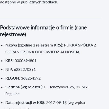
dostępne w publicznych źródłach.
Podstawowe informacje o firmie (dane
rejestrowe)
Nazwa (zgodnie z rejestrem KRS):
PUKKA SPÓŁKA Z
OGRANICZONĄ ODPOWIEDZIALNOŚCIĄ
KRS:
0000694801
NIP:
6282270391
REGON:
368254592
Siedziba (wg rejestru):
ul. Tenczyńska 25, 32-566
Regulice
Data rejestracji w KRS:
2017-09-13 (wg wpisu