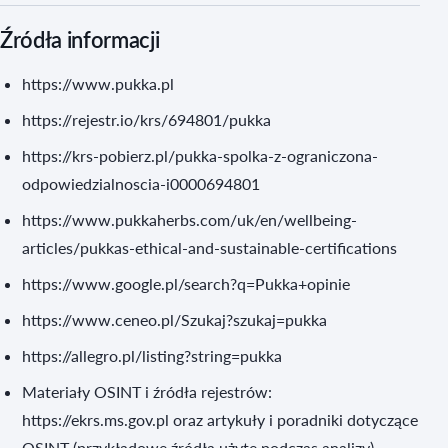
Źródła informacji
https://www.pukka.pl
https://rejestr.io/krs/694801/pukka
https://krs-pobierz.pl/pukka-spolka-z-ograniczona-
odpowiedzialnoscia-i0000694801
https://www.pukkaherbs.com/uk/en/wellbeing-
articles/pukkas-ethical-and-sustainable-certifications
https://www.google.pl/search?q=Pukka+opinie
https://www.ceneo.pl/Szukaj?szukaj=pukka
https://allegro.pl/listing?string=pukka
Materiały OSINT i źródła rejestrów:
https://ekrs.ms.gov.pl oraz artykuły i poradniki dotyczące
OSINT (przykładowe źródła użyte podczas analizy)