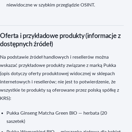
niewidoczne w szybkim przeglądzie OSINT.
Oferta i przykładowe produkty (informacje z
dostępnych źródeł)
Na podstawie źródeł handlowych i resellerów można
wskazać przykładowe produkty związane z marką Pukka
(opis dotyczy oferty produktowej widocznej w sklepach
internetowych i resellerów; nie jest to potwierdzenie, że
wszystkie te produkty są oferowane przez polską spółkę z
KRS):
Pukka Ginseng Matcha Green BIO — herbata (20
saszetek)
Pukka Womankind BIO — mieszanka ziołowa dla kobiet