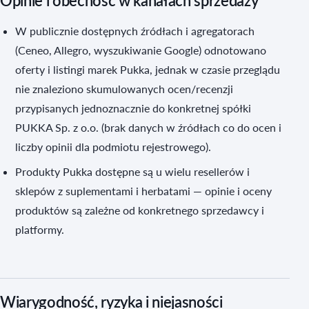
Opinie i obecność w kanałach sprzedaży
W publicznie dostępnych źródłach i agregatorach
(Ceneo, Allegro, wyszukiwanie Google) odnotowano
oferty i listingi marek Pukka, jednak w czasie przeglądu
nie znaleziono skumulowanych ocen/recenzji
przypisanych jednoznacznie do konkretnej spółki
PUKKA Sp. z o.o. (brak danych w źródłach co do ocen i
liczby opinii dla podmiotu rejestrowego).
Produkty Pukka dostępne są u wielu resellerów i
sklepów z suplementami i herbatami — opinie i oceny
produktów są zależne od konkretnego sprzedawcy i
platformy.
Wiarygodność, ryzyka i niejasności