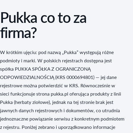
Pukka co to za
firma?
W krótkim ujęciu: pod nazwą „Pukka” występują różne
podmioty i marki. W polskich rejestrach dostępna jest
spółka PUKKA SPÓŁKA Z OGRANICZONĄ
ODPOWIEDZIALNOŚCIĄ (KRS 0000694801) — jej dane
rejestrowe można potwierdzić w KRS. Równocześnie w
sieci funkcjonuje strona pukka.pl oferująca produkty z linii
Pukka (herbaty ziołowe), jednak na tej stronie brak jest
jawnych danych rejestrowych i dokumentów, co utrudnia
jednoznaczne powiązanie serwisu z konkretnym podmiotem
z rejestru. Poniżej zebrano i uporządkowano informacje