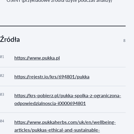
Źródła
8
01
https://www.pukka.pl
02
https://rejestr.io/krs/694801/pukka
03
https://krs-pobierz.pl/pukka-spolka-z-ograniczona-
odpowiedzialnoscia-i0000694801
04
https://www.pukkaherbs.com/uk/en/wellbeing-
articles/pukkas-ethical-and-sustainable-