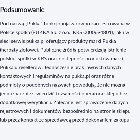
Podsumowanie
Pod nazwą „Pukka” funkcjonują zarówno zarejestrowana w
Polsce spółka (PUKKA Sp. z o.o., KRS 0000694801), jak i w
sieci serwis pukka.pl oferujący produkty marki Pukka
(herbaty ziołowe). Publiczne źródła potwierdzają istnienie
polskiej spółki w KRS oraz dostępność produktów marki
Pukka u resellerów. Jednocześnie brak jawnych danych
kontaktowych i regulaminów na pukka.pl oraz różne
podmioty o podobnych nazwach powodują, że nie można
jednoznacznie stwierdzić tożsamości operatora sklepu bez
dodatkowej weryfikacji. Zalecane jest sprawdzenie danych
rejestrowych i dokumentów bezpośrednio na stronie sklepu
lub przez kontakt ze sprzedawcą przed dokonaniem zakupu.