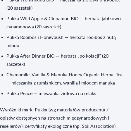
(20 saszetek)
Pukka Wild Apple & Cinnamon BIO — herbata jabłkowo-
cynamonowa (20 saszetek)
Pukka Rooibos i Honeybush — herbata rooibos z nutą
miodu
Pukka After Dinner BIO — herbata „po kolacji” (20
saszetek)
Chamomile, Vanilla & Manuka Honey Organic Herbal Tea
— mieszanka z rumiankiem, wanilią i miodem manuka
Pukka Peace — mieszanka ziołowa na relaks
Wyróżniki marki Pukka (wg materiałów producenta /
opisów dostępnych na stronach międzynarodowych i
resellerów): certyfikaty ekologiczne (np. Soil Association),