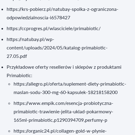
https://krs-pobierz.pl/natubay-spolka-z-ograniczona-
odpowiedzialnoscia-i6578427
https://ccprogres.pl/wlasciciele/primabiotic/
https://natubay.pl/wp-
content/uploads/2024/05/katalog-primabiotic-
27.05.pdf
Przykładowe oferty resellerów i sklepów z produktami
Primabiotic:
https://allegro.pl/oferta/suplement-diety-primabiotic-
maslan-sodu-300-mg-60-kapsulek-18218158200
https://www.empik.com/esencja-probiotyczna-
primabiotic-trawienie-jelita-uklad-pokarmowy-
165ml-primabiotic,p1290394709,perfumy-p
https://organic24.pl/collagen-gold-w-plynie-