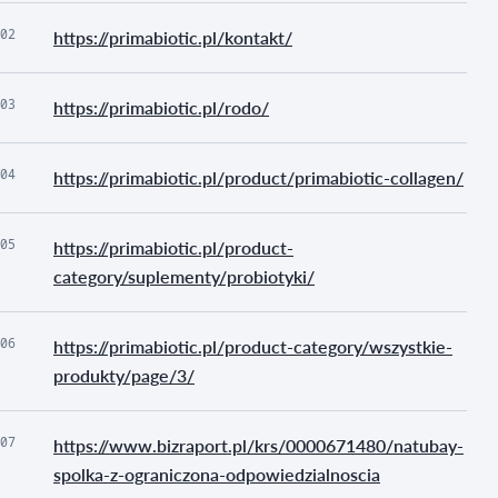
02
https://primabiotic.pl/kontakt/
03
https://primabiotic.pl/rodo/
04
https://primabiotic.pl/product/primabiotic-collagen/
05
https://primabiotic.pl/product-
category/suplementy/probiotyki/
06
https://primabiotic.pl/product-category/wszystkie-
produkty/page/3/
07
https://www.bizraport.pl/krs/0000671480/natubay-
spolka-z-ograniczona-odpowiedzialnoscia