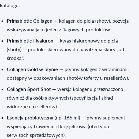
katalogu.
Primabiotic Collagen
— kolagen do picia (shoty), pozycja
wskazywana jako jeden z flagowych produktów.
Primabiotic Hyaluron
— kwas hialuronowy do picia
(shoty) — produkt skierowany do nawilżenia skóry „od
środka”.
Collagen Gold w płynie
— płynny kolagen z witaminami,
dostępny w opakowaniach shotów (oferty u resellerów).
Collagen Sport Shot
— wersja kolagenu przeznaczona
również dla osób aktywnych (specyfikacja i skład
widoczne u resellerów).
Esencja probiotyczna
(np. 165 ml) — płynny suplement
wspierający trawienie i florę jelitową (oferty na
serwisach sprzedażowych).