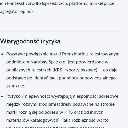
ich kontekst i źródło (sprzedawca, platforma marketplace,
agregator opinii).
Wiarygodność i ryzyka
Pozytyw: powiązanie marki Primabiotic z rejestrowanym
podmiotem Natubay Sp. z o.o. jest potwierdzone w
publicznych rejestrach (KRS, raporty bazowe) — co daje
podstawę do identyfikacji podmiotu odpowiedzialnego
za markę.
Ryzyko / niepewność: występują niespójności adresowe
między różnymi źródłami (adresy podawane na stronie
marki różnią się od adresu w KRS oraz od innych
materiałów katalogowych). Taka rozbieżność warto
wyjaśnić bezpośrednio z firmą przed dokonaniem