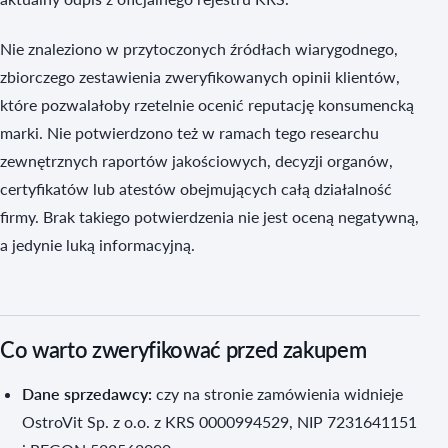
Nie znaleziono w przytoczonych źródłach wiarygodnego,
zbiorczego zestawienia zweryfikowanych opinii klientów,
które pozwalałoby rzetelnie ocenić reputację konsumencką
marki. Nie potwierdzono też w ramach tego researchu
zewnętrznych raportów jakościowych, decyzji organów,
certyfikatów lub atestów obejmujących całą działalność
firmy. Brak takiego potwierdzenia nie jest oceną negatywną,
a jedynie luką informacyjną.
Co warto zweryfikować przed zakupem
Dane sprzedawcy:
czy na stronie zamówienia widnieje
OstroVit Sp. z o.o. z KRS 0000994529, NIP 7231641151