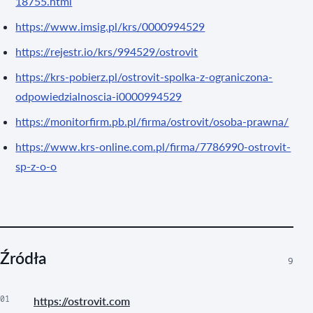
18755.html
https://www.imsig.pl/krs/0000994529
https://rejestr.io/krs/994529/ostrovit
https://krs-pobierz.pl/ostrovit-spolka-z-ograniczona-
odpowiedzialnoscia-i0000994529
https://monitorfirm.pb.pl/firma/ostrovit/osoba-prawna/
https://www.krs-online.com.pl/firma/7786990-ostrovit-
sp-z-o-o
Źródła
9
01
https://ostrovit.com