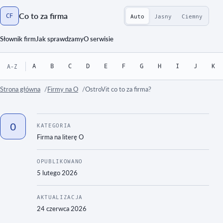
Co to za firma
CF
Auto
Jasny
Ciemny
Strona główna
Słownik firm
Jak sprawdzamy
O serwisie
A
B
C
D
E
F
G
H
I
J
K
A-Z
Strona główna
Firmy na O
OstroVit co to za firma?
O
KATEGORIA
Firma na literę
O
OPUBLIKOWANO
5 lutego 2026
AKTUALIZACJA
24 czerwca 2026