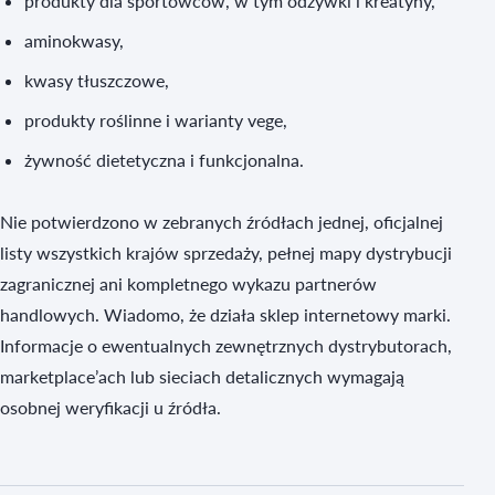
produkty dla sportowców, w tym odżywki i kreatyny,
aminokwasy,
kwasy tłuszczowe,
produkty roślinne i warianty vege,
żywność dietetyczna i funkcjonalna.
Nie potwierdzono w zebranych źródłach jednej, oficjalnej
listy wszystkich krajów sprzedaży, pełnej mapy dystrybucji
zagranicznej ani kompletnego wykazu partnerów
handlowych. Wiadomo, że działa sklep internetowy marki.
Informacje o ewentualnych zewnętrznych dystrybutorach,
marketplace’ach lub sieciach detalicznych wymagają
osobnej weryfikacji u źródła.