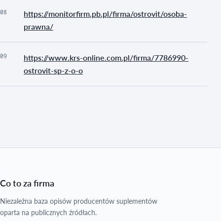
08
https://monitorfirm.pb.pl/firma/ostrovit/osoba-
prawna/
09
https://www.krs-online.com.pl/firma/7786990-
ostrovit-sp-z-o-o
Co to za firma
Niezależna baza opisów producentów suplementów
oparta na publicznych źródłach.