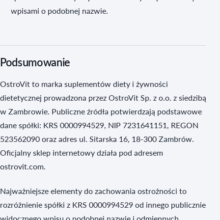
wpisami o podobnej nazwie.
Podsumowanie
OstroVit to marka suplementów diety i żywności
dietetycznej prowadzona przez OstroVit Sp. z o.o. z siedzibą
w Zambrowie. Publiczne źródła potwierdzają podstawowe
dane spółki: KRS 0000994529, NIP 7231641151, REGON
523562090 oraz adres ul. Sitarska 16, 18-300 Zambrów.
Oficjalny sklep internetowy działa pod adresem
ostrovit.com.
Najważniejsze elementy do zachowania ostrożności to
rozróżnienie spółki z KRS 0000994529 od innego publicznie
widocznego wpisu o podobnej nazwie i odmiennych