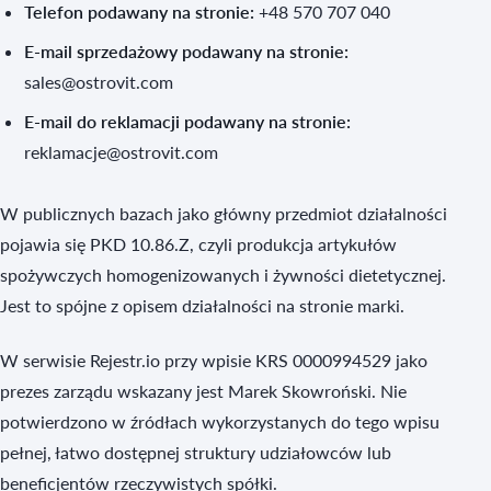
Telefon podawany na stronie:
+48 570 707 040
E-mail sprzedażowy podawany na stronie:
sales@ostrovit.com
E-mail do reklamacji podawany na stronie:
reklamacje@ostrovit.com
W publicznych bazach jako główny przedmiot działalności
pojawia się PKD 10.86.Z, czyli produkcja artykułów
spożywczych homogenizowanych i żywności dietetycznej.
Jest to spójne z opisem działalności na stronie marki.
W serwisie Rejestr.io przy wpisie KRS 0000994529 jako
prezes zarządu wskazany jest Marek Skowroński. Nie
potwierdzono w źródłach wykorzystanych do tego wpisu
pełnej, łatwo dostępnej struktury udziałowców lub
beneficjentów rzeczywistych spółki.