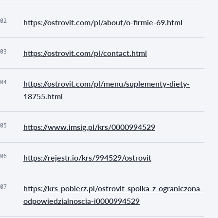
02
https://ostrovit.com/pl/about/o-firmie-69.html
03
https://ostrovit.com/pl/contact.html
04
https://ostrovit.com/pl/menu/suplementy-diety-
18755.html
05
https://www.imsig.pl/krs/0000994529
06
https://rejestr.io/krs/994529/ostrovit
07
https://krs-pobierz.pl/ostrovit-spolka-z-ograniczona-
odpowiedzialnoscia-i0000994529