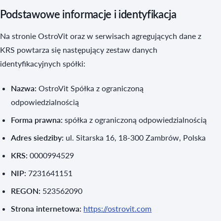
Podstawowe informacje i identyfikacja
Na stronie OstroVit oraz w serwisach agregujących dane z
KRS powtarza się następujący zestaw danych
identyfikacyjnych spółki:
Nazwa:
OstroVit Spółka z ograniczoną
odpowiedzialnością
Forma prawna:
spółka z ograniczoną odpowiedzialnością
Adres siedziby:
ul. Sitarska 16, 18-300 Zambrów, Polska
KRS:
0000994529
NIP:
7231641151
REGON:
523562090
Strona internetowa:
https://ostrovit.com