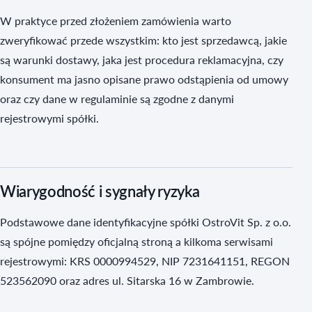
W praktyce przed złożeniem zamówienia warto
zweryfikować przede wszystkim: kto jest sprzedawcą, jakie
są warunki dostawy, jaka jest procedura reklamacyjna, czy
konsument ma jasno opisane prawo odstąpienia od umowy
oraz czy dane w regulaminie są zgodne z danymi
rejestrowymi spółki.
Wiarygodność i sygnały ryzyka
Podstawowe dane identyfikacyjne spółki OstroVit Sp. z o.o.
są spójne pomiędzy oficjalną stroną a kilkoma serwisami
rejestrowymi: KRS 0000994529, NIP 7231641151, REGON
523562090 oraz adres ul. Sitarska 16 w Zambrowie.