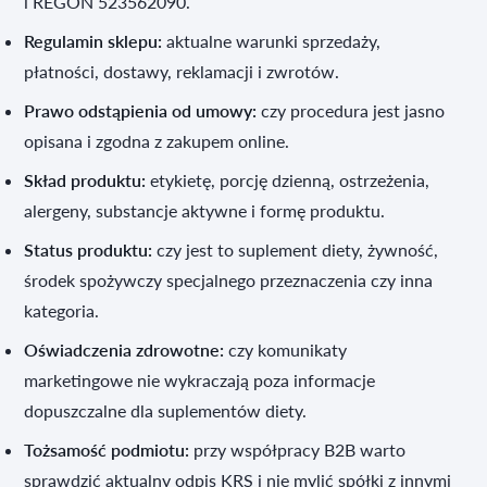
i REGON 523562090.
Regulamin sklepu:
aktualne warunki sprzedaży,
płatności, dostawy, reklamacji i zwrotów.
Prawo odstąpienia od umowy:
czy procedura jest jasno
opisana i zgodna z zakupem online.
Skład produktu:
etykietę, porcję dzienną, ostrzeżenia,
alergeny, substancje aktywne i formę produktu.
Status produktu:
czy jest to suplement diety, żywność,
środek spożywczy specjalnego przeznaczenia czy inna
kategoria.
Oświadczenia zdrowotne:
czy komunikaty
marketingowe nie wykraczają poza informacje
dopuszczalne dla suplementów diety.
Tożsamość podmiotu:
przy współpracy B2B warto
sprawdzić aktualny odpis KRS i nie mylić spółki z innymi