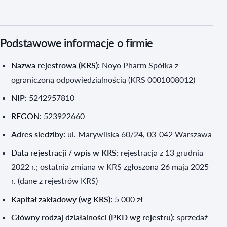
Podstawowe informacje o firmie
Nazwa rejestrowa (KRS):
Noyo Pharm Spółka z
ograniczoną odpowiedzialnością (KRS 0001008012)
NIP:
5242957810
REGON:
523922660
Adres siedziby:
ul. Marywilska 60/24, 03-042 Warszawa
Data rejestracji / wpis w KRS:
rejestracja z 13 grudnia
2022 r.; ostatnia zmiana w KRS zgłoszona 26 maja 2025
r. (dane z rejestrów KRS)
Kapitał zakładowy (wg KRS):
5 000 zł
Główny rodzaj działalności (PKD wg rejestru):
sprzedaż