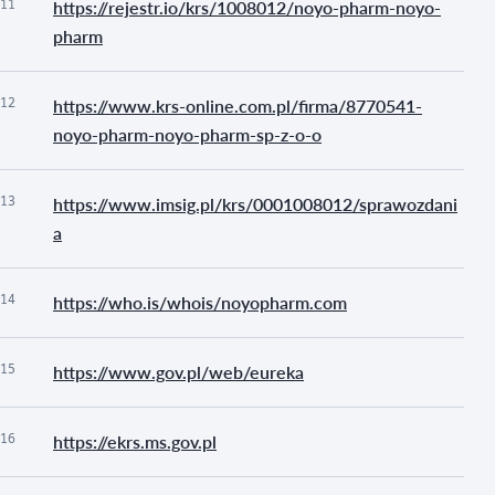
11
https://rejestr.io/krs/1008012/noyo-pharm-noyo-
pharm
12
https://www.krs-online.com.pl/firma/8770541-
noyo-pharm-noyo-pharm-sp-z-o-o
13
https://www.imsig.pl/krs/0001008012/sprawozdani
a
14
https://who.is/whois/noyopharm.com
15
https://www.gov.pl/web/eureka
16
https://ekrs.ms.gov.pl