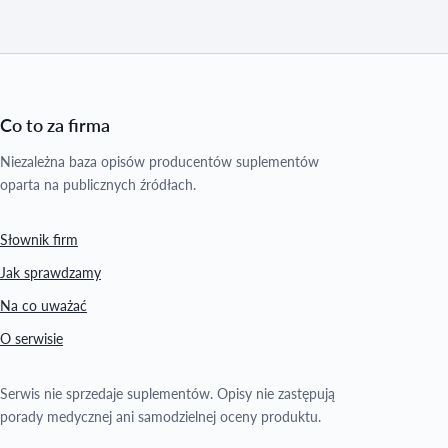
Co to za firma
Niezależna baza opisów producentów suplementów
oparta na publicznych źródłach.
Słownik firm
Jak sprawdzamy
Na co uważać
O serwisie
Serwis nie sprzedaje suplementów. Opisy nie zastępują
porady medycznej ani samodzielnej oceny produktu.