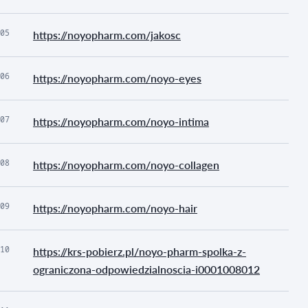
05
https://noyopharm.com/jakosc
06
https://noyopharm.com/noyo-eyes
07
https://noyopharm.com/noyo-intima
08
https://noyopharm.com/noyo-collagen
09
https://noyopharm.com/noyo-hair
10
https://krs-pobierz.pl/noyo-pharm-spolka-z-
ograniczona-odpowiedzialnoscia-i0001008012