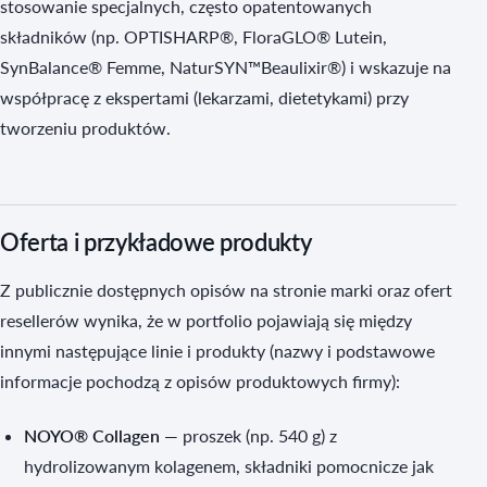
stosowanie specjalnych, często opatentowanych
składników (np. OPTISHARP®, FloraGLO® Lutein,
SynBalance® Femme, NaturSYN™Beaulixir®) i wskazuje na
współpracę z ekspertami (lekarzami, dietetykami) przy
tworzeniu produktów.
Oferta i przykładowe produkty
Z publicznie dostępnych opisów na stronie marki oraz ofert
resellerów wynika, że w portfolio pojawiają się między
innymi następujące linie i produkty (nazwy i podstawowe
informacje pochodzą z opisów produktowych firmy):
NOYO® Collagen
— proszek (np. 540 g) z
hydrolizowanym kolagenem, składniki pomocnicze jak