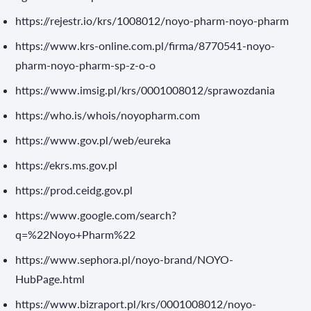
https://rejestr.io/krs/1008012/noyo-pharm-noyo-pharm
https://www.krs-online.com.pl/firma/8770541-noyo-
pharm-noyo-pharm-sp-z-o-o
https://www.imsig.pl/krs/0001008012/sprawozdania
https://who.is/whois/noyopharm.com
https://www.gov.pl/web/eureka
https://ekrs.ms.gov.pl
https://prod.ceidg.gov.pl
https://www.google.com/search?
q=%22Noyo+Pharm%22
https://www.sephora.pl/noyo-brand/NOYO-
HubPage.html
https://www.bizraport.pl/krs/0001008012/noyo-