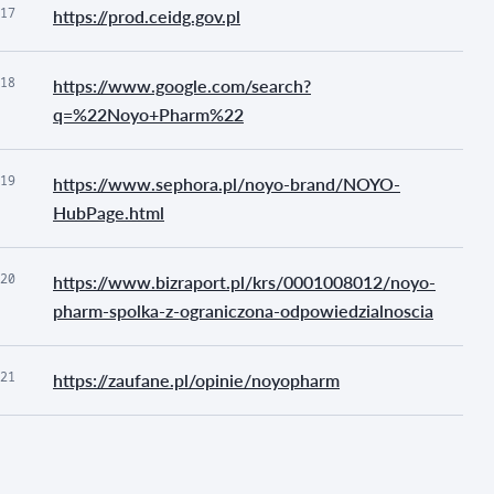
17
https://prod.ceidg.gov.pl
18
https://www.google.com/search?
q=%22Noyo+Pharm%22
19
https://www.sephora.pl/noyo-brand/NOYO-
HubPage.html
20
https://www.bizraport.pl/krs/0001008012/noyo-
pharm-spolka-z-ograniczona-odpowiedzialnoscia
21
https://zaufane.pl/opinie/noyopharm