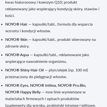
kwas hialuronowy i koenzym Q10; produkt
reklamowany jako wspierający kondycję skóry, stawów i
kości.
NOYO® Hair
— kapsułki/tabl., formuła dla wsparcia
wzrostu i kondycji włosów.
NOYO® Skin
— kapsułki/tabl., produkt skierowany na
zdrowie skóry.
NOYO® Aqua
— kapsułki/tabl., reklamowane jako
wspierające nawodnienie organizmu.
NOYO® Shiny Hair Oil
— płyn/olejek (np. 100 ml)
przeznaczony do pielęgnacji włosów.
NOYO® Eyes, NOYO® Intima, NOYO® Pro.Bio,
NOYO® Happy Belly
— inne linie wymieniane w
materiałach firmowych i opisach produktów
(suplementy dla wzroku, probiotyki intymne i jelitowe,