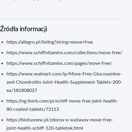
Źródła informacji
https://allegro.pl/listing?string=move+free
https://www.schiffvitamins.com/collections/move-free/
https://www.schiffvitamins.com/pages/move-free/
https://www.walmart.com/ip/Move-Free-Glucosamine-
and-Chondroitin-Joint-Health-Supplement-Tablets-200-
ea/181808027
https://ng.iherb.com/pr/schiff-move-free-joint-health-
80-coated-tablets/72113
https://biotusnew.pl/zdorov-e-sustavov-move-free-
joint-health-schiff-120-tabletok.html