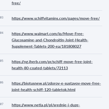
free/
03
https://www.schiffvitamins.com/pages/move-free/
04
https://www.walmart.com/ip/Move-Free-
Glucosamine-and-Chondroitin-Joint-Health-
Supplement-Tablets-200-ea/181808027
05
https://ng.iherb.com/pr/schiff-move-free-joint-
health-80-coated-tablets/72113
06
https://biotusnew.pl/zdorov-e-sustavov-move-free-
joint-health-schiff-120-tabletok.html
07
https://www.netia.pl/pl/srednie-i-duze-