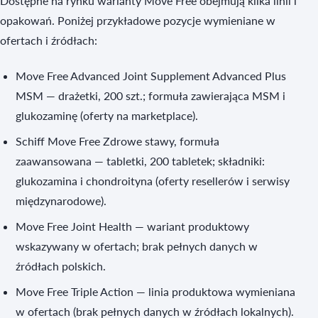
Dostępne na rynku warianty Move Free obejmują kilka linii i
opakowań. Poniżej przykładowe pozycje wymieniane w
ofertach i źródłach:
Move Free Advanced Joint Supplement Advanced Plus
MSM — drażetki, 200 szt.; formuła zawierająca MSM i
glukozaminę (oferty na marketplace).
Schiff Move Free Zdrowe stawy, formuła
zaawansowana — tabletki, 200 tabletek; składniki:
glukozamina i chondroityna (oferty resellerów i serwisy
międzynarodowe).
Move Free Joint Health — wariant produktowy
wskazywany w ofertach; brak pełnych danych w
źródłach polskich.
Move Free Triple Action — linia produktowa wymieniana
w ofertach (brak pełnych danych w źródłach lokalnych).