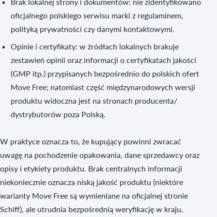
Brak lokalnej strony i dokumentów: nie zidentyfikowano
oficjalnego polskiego serwisu marki z regulaminem,
polityką prywatności czy danymi kontaktowymi.
Opinie i certyfikaty: w źródłach lokalnych brakuje
zestawień opinii oraz informacji o certyfikatach jakości
(GMP itp.) przypisanych bezpośrednio do polskich ofert
Move Free; natomiast część międzynarodowych wersji
produktu widoczna jest na stronach producenta/
dystrybutorów poza Polską.
W praktyce oznacza to, że kupujący powinni zwracać
uwagę na pochodzenie opakowania, dane sprzedawcy oraz
opisy i etykiety produktu. Brak centralnych informacji
niekoniecznie oznacza niską jakość produktu (niektóre
warianty Move Free są wymieniane na oficjalnej stronie
Schiff), ale utrudnia bezpośrednią weryfikację w kraju.