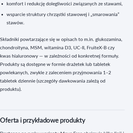
komfort i redukcję dolegliwości związanych ze stawami,
wsparcie struktury chrząstki stawowej i „smarowania”
stawów.
Składniki powtarzające się w opisach to m.in. glukozamina,
chondroityna, MSM, witamina D3, UC‑II, FruiteX‑B czy
kwas hialuronowy — w zależności od konkretnej formuły.
Produkty są dostępne w formie drażetek lub tabletek
powlekanych, zwykle z zaleceniem przyjmowania 1–2
tabletek dziennie (szczegóły dawkowania zależą od
produktu).
Oferta i przykładowe produkty