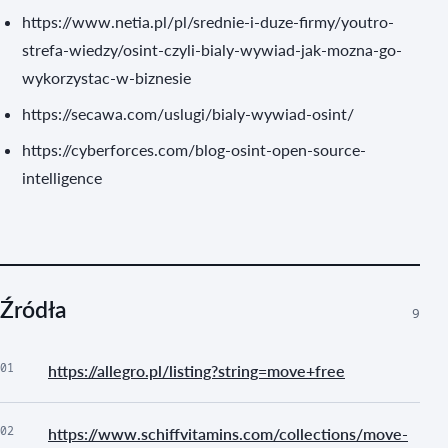
https://www.netia.pl/pl/srednie-i-duze-firmy/youtro-
strefa-wiedzy/osint-czyli-bialy-wywiad-jak-mozna-go-
wykorzystac-w-biznesie
https://secawa.com/uslugi/bialy-wywiad-osint/
https://cyberforces.com/blog-osint-open-source-
intelligence
Źródła
9
01
https://allegro.pl/listing?string=move+free
02
https://www.schiffvitamins.com/collections/move-