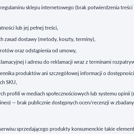
egulaminu sklepu internetowego (brak potwierdzenia treści
tności lub jej pełnej treści,
 zasad dostawy (metody, koszty, terminy),
rotów oraz odstąpienia od umowy,
lamacyjnej i adresu do reklamacji wraz z terminami rozpatryw
ennika produktów ani szczegółowej informacji o dostępnośc
ch SKU,
h profili w mediach społecznościowych lub systemu opinii (
pineo) — brak publicznie dostępnych ocen/recenzji w zbadan
 serwisu sprzedającego produkty konsumenckie takie elemen