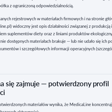
ka z ograniczoną odpowiedzialnością.
nych rejestrowych w materiałach firmowych i na stronie gł
ne.pl) widoczny jest opis działalności związanej z produkcją 
em suplementów diety oraz z liniami produktów ekologiczn
nie dostępnych materiałach brakuje — lub nie udało się ich p
kumentów i szczegółowych informacji operacyjnych (szczegó
a się zajmuje — potwierdzony profil
ci
otwierdzonych materiałów wynika, że MedicaLine koncentruje
obszarach aktywności: