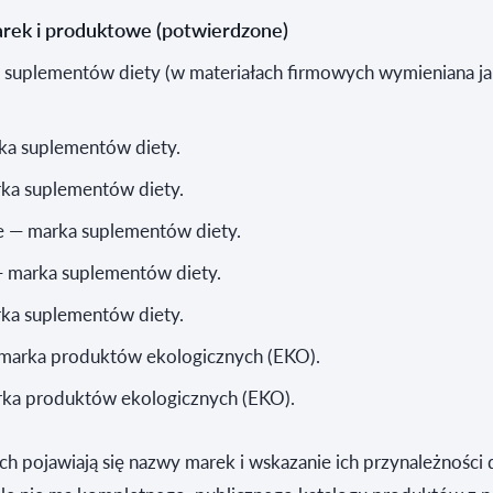
arek i produktowe (potwierdzone)
ia suplementów diety (w materiałach firmowych wymieniana j
rka suplementów diety.
rka suplementów diety.
e — marka suplementów diety.
— marka suplementów diety.
rka suplementów diety.
marka produktów ekologicznych (EKO).
rka produktów ekologicznych (EKO).
h pojawiają się nazwy marek i wskazanie ich przynależności 