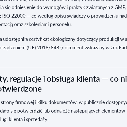
awia się odniesienie do wymogów i praktyk związanych z GMP
az ISO 22000 — co według opisu świadczy o prowadzeniu na
ntacją oraz szkoleniami personelu.
 udostępniła certyfikat ekologiczny dotyczący produkcji w 
orządzeniem (UE) 2018/848 (dokument wskazany w źródłach
, regulacje i obsługa klienta — co n
otwierdzone
strony firmowej i kilku dokumentów, w publicznie dostępny
udało się potwierdzić lub odnaleźć następujących elementów
ugi klienta i sprzedaży: