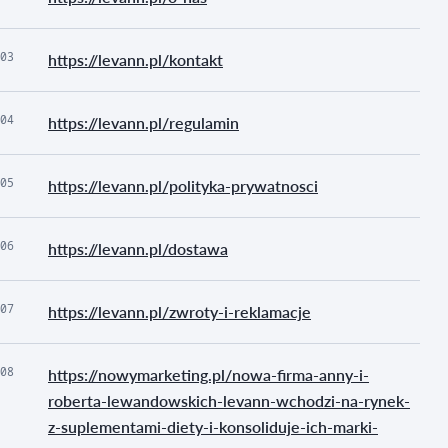
03
https://levann.pl/kontakt
04
https://levann.pl/regulamin
05
https://levann.pl/polityka-prywatnosci
06
https://levann.pl/dostawa
07
https://levann.pl/zwroty-i-reklamacje
08
https://nowymarketing.pl/nowa-firma-anny-i-
roberta-lewandowskich-levann-wchodzi-na-rynek-
z-suplementami-diety-i-konsoliduje-ich-marki-