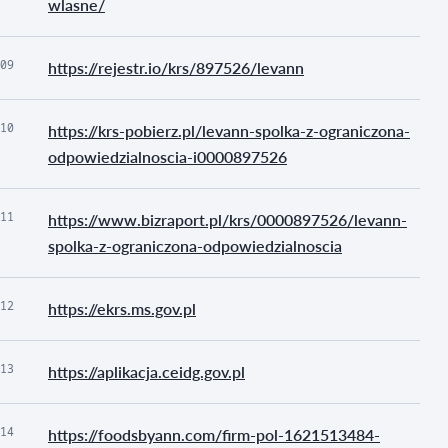
wlasne/
09
https://rejestr.io/krs/897526/levann
10
https://krs-pobierz.pl/levann-spolka-z-ograniczona-
odpowiedzialnoscia-i0000897526
11
https://www.bizraport.pl/krs/0000897526/levann-
spolka-z-ograniczona-odpowiedzialnoscia
12
https://ekrs.ms.gov.pl
13
https://aplikacja.ceidg.gov.pl
14
https://foodsbyann.com/firm-pol-1621513484-