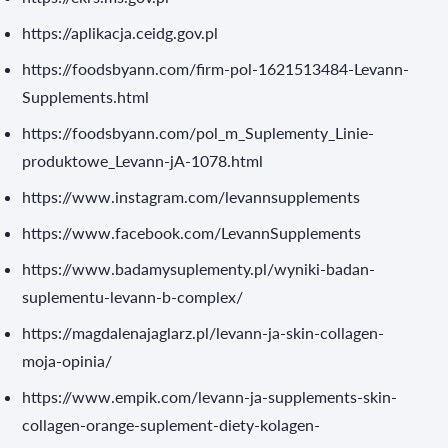
https://aplikacja.ceidg.gov.pl
https://foodsbyann.com/firm-pol-1621513484-Levann-
Supplements.html
https://foodsbyann.com/pol_m_Suplementy_Linie-
produktowe_Levann-jA-1078.html
https://www.instagram.com/levannsupplements
https://www.facebook.com/LevannSupplements
https://www.badamysuplementy.pl/wyniki-badan-
suplementu-levann-b-complex/
https://magdalenajaglarz.pl/levann-ja-skin-collagen-
moja-opinia/
https://www.empik.com/levann-ja-supplements-skin-
collagen-orange-suplement-diety-kolagen-