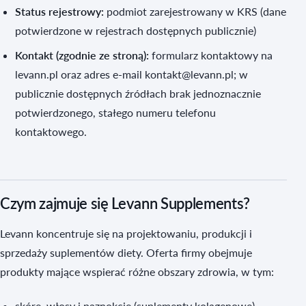
Status rejestrowy:
podmiot zarejestrowany w KRS (dane
potwierdzone w rejestrach dostępnych publicznie)
Kontakt (zgodnie ze stroną):
formularz kontaktowy na
levann.pl oraz adres e‑mail kontakt@levann.pl; w
publicznie dostępnych źródłach brak jednoznacznie
potwierdzonego, stałego numeru telefonu
kontaktowego.
Czym zajmuje się Levann Supplements?
Levann koncentruje się na projektowaniu, produkcji i
sprzedaży suplementów diety. Oferta firmy obejmuje
produkty mające wspierać różne obszary zdrowia, w tym:
skórę, włosy i paznokcie (suplementy kolagenowe),