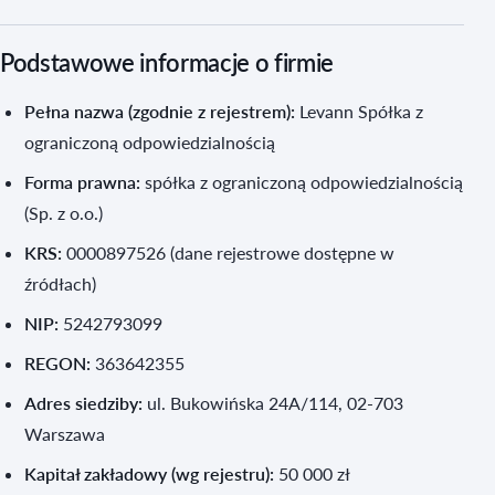
Podstawowe informacje o firmie
Pełna nazwa (zgodnie z rejestrem):
Levann Spółka z
ograniczoną odpowiedzialnością
Forma prawna:
spółka z ograniczoną odpowiedzialnością
(Sp. z o.o.)
KRS:
0000897526 (dane rejestrowe dostępne w
źródłach)
NIP:
5242793099
REGON:
363642355
Adres siedziby:
ul. Bukowińska 24A/114, 02-703
Warszawa
Kapitał zakładowy (wg rejestru):
50 000 zł