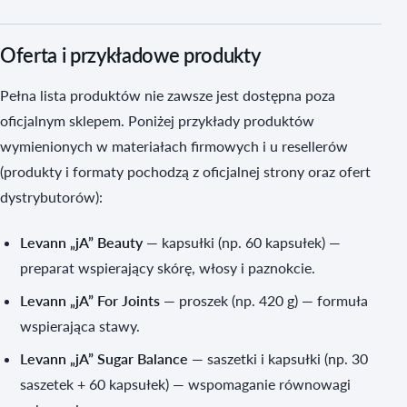
Oferta i przykładowe produkty
Pełna lista produktów nie zawsze jest dostępna poza
oficjalnym sklepem. Poniżej przykłady produktów
wymienionych w materiałach firmowych i u resellerów
(produkty i formaty pochodzą z oficjalnej strony oraz ofert
dystrybutorów):
Levann „jA” Beauty
— kapsułki (np. 60 kapsułek) —
preparat wspierający skórę, włosy i paznokcie.
Levann „jA” For Joints
— proszek (np. 420 g) — formuła
wspierająca stawy.
Levann „jA” Sugar Balance
— saszetki i kapsułki (np. 30
saszetek + 60 kapsułek) — wspomaganie równowagi