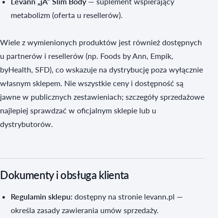
Levann „jA” Slim Body
— suplement wspierający
metabolizm (oferta u resellerów).
Wiele z wymienionych produktów jest również dostępnych
u partnerów i resellerów (np. Foods by Ann, Empik,
byHealth, SFD), co wskazuje na dystrybucję poza wyłącznie
własnym sklepem. Nie wszystkie ceny i dostępność są
jawne w publicznych zestawieniach; szczegóły sprzedażowe
najlepiej sprawdzać w oficjalnym sklepie lub u
dystrybutorów.
Dokumenty i obsługa klienta
Regulamin sklepu:
dostępny na stronie levann.pl —
określa zasady zawierania umów sprzedaży.