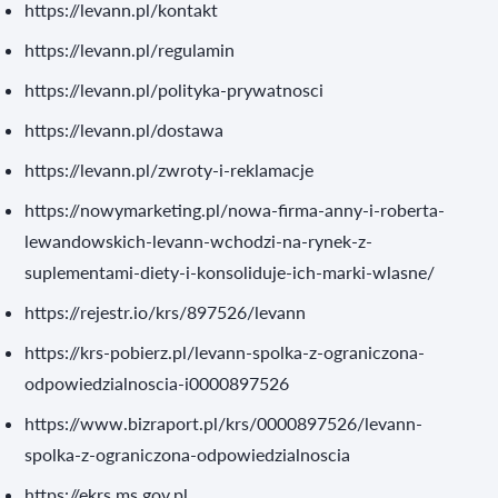
https://levann.pl/kontakt
https://levann.pl/regulamin
https://levann.pl/polityka-prywatnosci
https://levann.pl/dostawa
https://levann.pl/zwroty-i-reklamacje
https://nowymarketing.pl/nowa-firma-anny-i-roberta-
lewandowskich-levann-wchodzi-na-rynek-z-
suplementami-diety-i-konsoliduje-ich-marki-wlasne/
https://rejestr.io/krs/897526/levann
https://krs-pobierz.pl/levann-spolka-z-ograniczona-
odpowiedzialnoscia-i0000897526
https://www.bizraport.pl/krs/0000897526/levann-
spolka-z-ograniczona-odpowiedzialnoscia
https://ekrs.ms.gov.pl