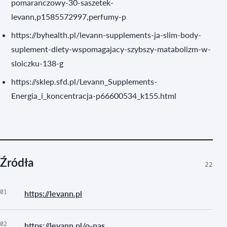
pomaranczowy-30-saszetek-
levann,p1585572997,perfumy-p
https://byhealth.pl/levann-supplements-ja-slim-body-
suplement-diety-wspomagajacy-szybszy-matabolizm-w-
sloiczku-138-g
https://sklep.sfd.pl/Levann_Supplements-
Energia_i_koncentracja-p66600534_k155.html
Źródła
22
01
https://levann.pl
02
https://levann.pl/o-nas