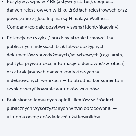
Pozytywy: wpis w KRS (aktywny status), spójność
danych rejestrowych w kilku źródłach rejestrowych oraz
powiązanie z globalną marką Himalaya Wellness
Company (co daje pozytywny sygnał identyfikacyjny).
Potencjalne ryzyka / braki: na stronie firmowej i w
publicznych indeksach brak łatwo dostępnych
dokumentów sprzedażowych/serwisowych (regulamin,
polityka prywatności, informacje o dostawie/zwrotach)
oraz brak jawnych danych kontaktowych w
indeksowanych wynikach — to utrudnia konsumentom
szybkie weryfikowanie warunków zakupów.
Brak skonsolidowanych opinii klientów w źródłach
publicznych wykorzystanych w tym opracowaniu —
utrudnia ocenę doświadczeń użytkowników.