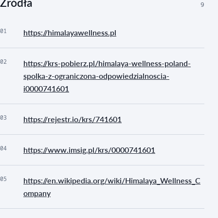
Źródła
9
01
https://himalayawellness.pl
02
https://krs-pobierz.pl/himalaya-wellness-poland-
spolka-z-ograniczona-odpowiedzialnoscia-
i0000741601
03
https://rejestr.io/krs/741601
04
https://www.imsig.pl/krs/0000741601
05
https://en.wikipedia.org/wiki/Himalaya_Wellness_C
ompany