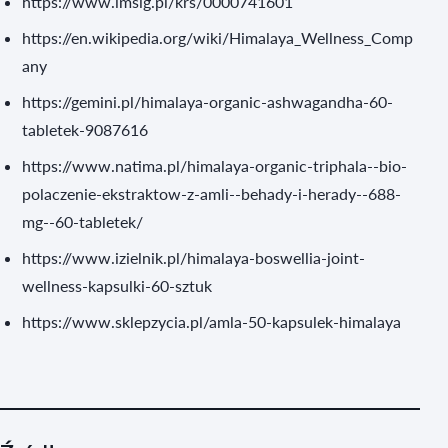
https://www.imsig.pl/krs/0000741601
https://en.wikipedia.org/wiki/Himalaya_Wellness_Comp
any
https://gemini.pl/himalaya-organic-ashwagandha-60-
tabletek-9087616
https://www.natima.pl/himalaya-organic-triphala--bio-
polaczenie-ekstraktow-z-amli--behady-i-herady--688-
mg--60-tabletek/
https://www.izielnik.pl/himalaya-boswellia-joint-
wellness-kapsulki-60-sztuk
https://www.sklepzycia.pl/amla-50-kapsulek-himalaya