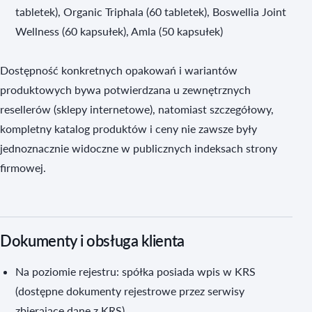
tabletek), Organic Triphala (60 tabletek), Boswellia Joint
Wellness (60 kapsułek), Amla (50 kapsułek)
Dostępność konkretnych opakowań i wariantów
produktowych bywa potwierdzana u zewnętrznych
resellerów (sklepy internetowe), natomiast szczegółowy,
kompletny katalog produktów i ceny nie zawsze były
jednoznacznie widoczne w publicznych indeksach strony
firmowej.
Dokumenty i obsługa klienta
Na poziomie rejestru: spółka posiada wpis w KRS
(dostępne dokumenty rejestrowe przez serwisy
zbierające dane z KRS).