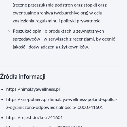
(ręczne przeszukanie podstron oraz stopki) oraz
ewentualne archiwa (web.archive.org) w celu
znalezienia regulaminu i polityki prywatności.
Poszukać opinii o produktach u zewnętrznych
sprzedawców i w serwisach z recenzjami, by ocenić
jakość i doświadczenia użytkowników.
Źródła informacji
https://himalayawellness.pl
https://krs-pobierz.pl/himalaya-wellness-poland-spolka-
z-ograniczona-odpowiedzialnoscia-i0000741601
https://rejestr.io/krs/741601