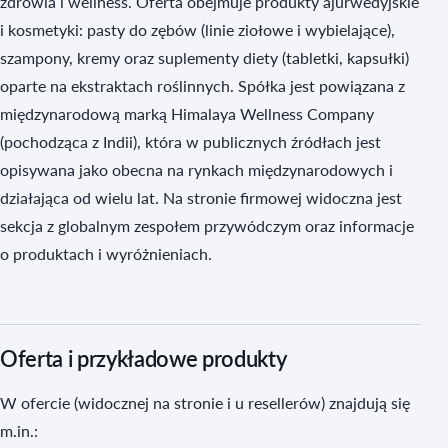
zdrowia i wellness. Oferta obejmuje produkty ajurwedyjskie
i kosmetyki: pasty do zębów (linie ziołowe i wybielające),
szampony, kremy oraz suplementy diety (tabletki, kapsułki)
oparte na ekstraktach roślinnych. Spółka jest powiązana z
międzynarodową marką Himalaya Wellness Company
(pochodząca z Indii), która w publicznych źródłach jest
opisywana jako obecna na rynkach międzynarodowych i
działająca od wielu lat. Na stronie firmowej widoczna jest
sekcja z globalnym zespołem przywódczym oraz informacje
o produktach i wyróżnieniach.
Oferta i przykładowe produkty
W ofercie (widocznej na stronie i u resellerów) znajdują się
m.in.: