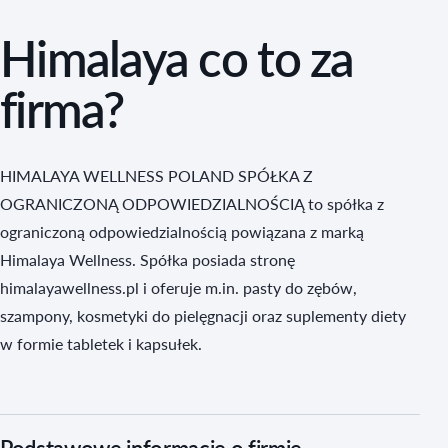
Himalaya co to za
firma?
HIMALAYA WELLNESS POLAND SPÓŁKA Z
OGRANICZONĄ ODPOWIEDZIALNOŚCIĄ to spółka z
ograniczoną odpowiedzialnością powiązana z marką
Himalaya Wellness. Spółka posiada stronę
himalayawellness.pl i oferuje m.in. pasty do zębów,
szampony, kosmetyki do pielęgnacji oraz suplementy diety
w formie tabletek i kapsułek.