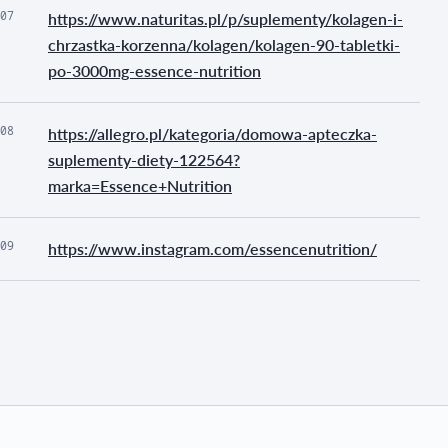
07
https://www.naturitas.pl/p/suplementy/kolagen-i-
chrzastka-korzenna/kolagen/kolagen-90-tabletki-
po-3000mg-essence-nutrition
08
https://allegro.pl/kategoria/domowa-apteczka-
suplementy-diety-122564?
marka=Essence+Nutrition
09
https://www.instagram.com/essencenutrition/