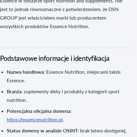
Essence w obszarze sport nutrition and supplements. Nie
jest to jednak równoznaczne z potwierdzeniem, że DSN
GROUP jest właścicielem marki lub producentem
wszystkich produktów Essence Nutrition.
Podstawowe informacje i identyfikacja
Nazwa handlowa:
Essence Nutrition, miejscami także
Essence.
Branża:
suplementy diety i produkty z kategorii sport
nutrition.
Potencjalna oficjalna domena:
https://essencenutrition.pl
.
Status domeny w analizie OSINT:
brak łatwo dostępnej,