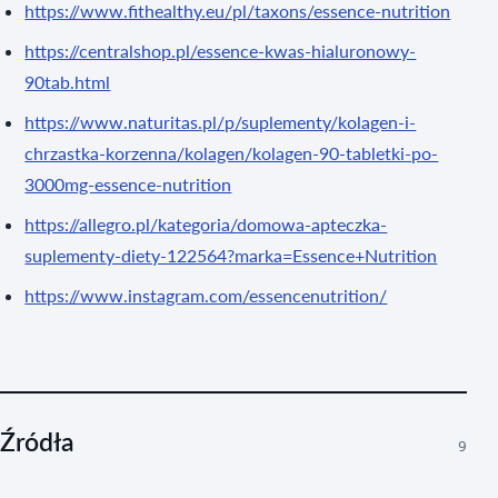
https://www.fithealthy.eu/pl/taxons/essence-nutrition
https://centralshop.pl/essence-kwas-hialuronowy-
90tab.html
https://www.naturitas.pl/p/suplementy/kolagen-i-
chrzastka-korzenna/kolagen/kolagen-90-tabletki-po-
3000mg-essence-nutrition
https://allegro.pl/kategoria/domowa-apteczka-
suplementy-diety-122564?marka=Essence+Nutrition
https://www.instagram.com/essencenutrition/
Źródła
9