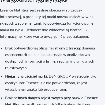
Essence Nutrition jest realnie obecna w sprzedaży
internetowej, a produkty tej marki można znaleźć w wielu
sklepach z suplementami. To potwierdza funkcjonowanie
marki na rynku. Jednocześnie widoczne są istotne luki
informacyjne, które warto uwzględnić przed zakupem.
Brak potwierdzonej oficjalnej strony z treścią:
domena
essencenutrition.pl nie dostarczyła w analizie łatwo
dostępnych informacji o firmie, regulaminu ani danych
rejestrowych.
Niejasny właściciel marki:
DSN GROUP występuje jako
dystrybutor Essence, ale nie potwierdzono, że jest
właścicielem znaku lub producentem.
Brak pełnych danych rejestrowych przy nazwie Essence
Nutrition:
w analizowanych źródłach nie znaleziono