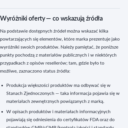
Wyróżniki oferty — co wskazują źródła
Na podstawie dostępnych źródeł można wskazać kilka
powtarzających się elementów, które marka prezentuje jako
wyróżniki swoich produktów. Należy pamiętać, że poniższe
punkty pochodzą z materiałów publicznych i w niektórych
przypadkach z opisów resellerów; tam, gdzie było to
możliwe, zaznaczono status źródła:
Produkcja większości produktów ma odbywać się w
Stanach Zjednoczonych — taka informacja pojawia się w
materiałach zewnętrznych powiązanych z marką.
W opisach produktów i materiałach informacyjnych
pojawiają się odniesienia do certyfikatów FDA oraz do
standardów GMP/cGMP (kontrola jakości i standardy