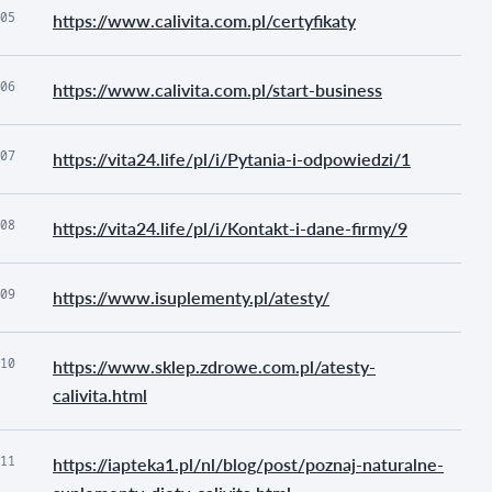
05
https://www.calivita.com.pl/certyfikaty
06
https://www.calivita.com.pl/start-business
07
https://vita24.life/pl/i/Pytania-i-odpowiedzi/1
08
https://vita24.life/pl/i/Kontakt-i-dane-firmy/9
09
https://www.isuplementy.pl/atesty/
10
https://www.sklep.zdrowe.com.pl/atesty-
calivita.html
11
https://iapteka1.pl/nl/blog/post/poznaj-naturalne-