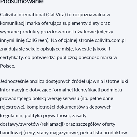
Podsumowanie
Calivita International (CaliVita) to rozpoznawalna w
komunikacji marka oferująca suplementy diety oraz
wybrane produkty prozdrowotne i użytkowe (między
innymi linię CaliGreen). Na oficjalnej stronie calivita.com.pl
znajdują się sekcje opisujące misję, kwestie jakości i
certyfikaty, co potwierdza publiczną obecność marki w
Polsce.
Jednocześnie analiza dostępnych źródeł ujawnia istotne luki
informacyjne dotyczące formalnej identyfikacji podmiotu
prowadzącego polską wersję serwisu (np. pełne dane
rejestrowe), kompletności dokumentów sklepowych
(regulamin, polityka prywatności, zasady
dostawy/zwrotów/reklamacji) oraz szczegółów oferty
handlowej (ceny, stany magazynowe, pełna lista produktów