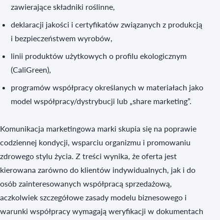
zawierające składniki roślinne,
deklaracji jakości i certyfikatów związanych z produkcją
i bezpieczeństwem wyrobów,
linii produktów użytkowych o profilu ekologicznym
(CaliGreen),
programów współpracy określanych w materiałach jako
model współpracy/dystrybucji lub „share marketing”.
Komunikacja marketingowa marki skupia się na poprawie
codziennej kondycji, wsparciu organizmu i promowaniu
zdrowego stylu życia. Z treści wynika, że oferta jest
kierowana zarówno do klientów indywidualnych, jak i do
osób zainteresowanych współpracą sprzedażową,
aczkolwiek szczegółowe zasady modelu biznesowego i
warunki współpracy wymagają weryfikacji w dokumentach