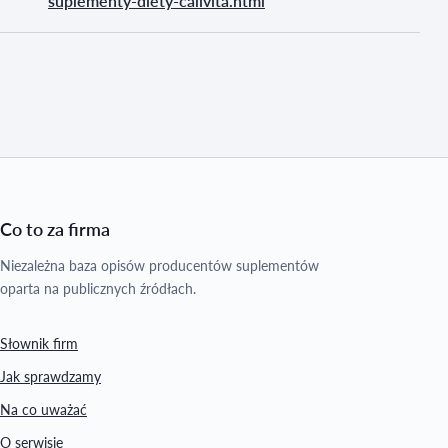
suplementy-diety-calivita.html
Co to za firma
Niezależna baza opisów producentów suplementów
oparta na publicznych źródłach.
Słownik firm
Jak sprawdzamy
Na co uważać
O serwisie