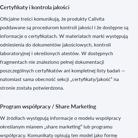
Certyfikaty i kontrola jakości
Oficjalne treści komunikują, że produkty Calivita
poddawane są procedurom kontroli jakości i że dostępne są
informacje o certyfikatach. W materiałach marki występują
odniesienia do dokumentów jakościowych, kontroli
laboratoryjnej i określonych atestów. W dostępnych
fragmentach nie znaleziono pełnej dokumentacji
poszczególnych certyfikatów ani kompletnej listy badań —
natomiast sama obecność sekcji „certyfikaty/jakość” na
stronie została potwierdzona.
Program współpracy / Share Marketing
W źródłach występują informacje o modelu współpracy
określanym mianem „share marketing” lub programu
współpracy. Komunikaty opisują ten model jako formę