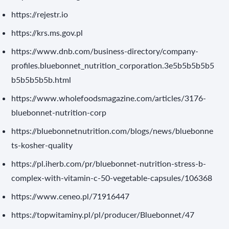
https://rejestr.io
https://krs.ms.gov.pl
https://www.dnb.com/business-directory/company-
profiles.bluebonnet_nutrition_corporation.3e5b5b5b5b5
b5b5b5b5b.html
https://www.wholefoodsmagazine.com/articles/3176-
bluebonnet-nutrition-corp
https://bluebonnetnutrition.com/blogs/news/bluebonne
ts-kosher-quality
https://pl.iherb.com/pr/bluebonnet-nutrition-stress-b-
complex-with-vitamin-c-50-vegetable-capsules/106368
https://www.ceneo.pl/71916447
https://topwitaminy.pl/pl/producer/Bluebonnet/47