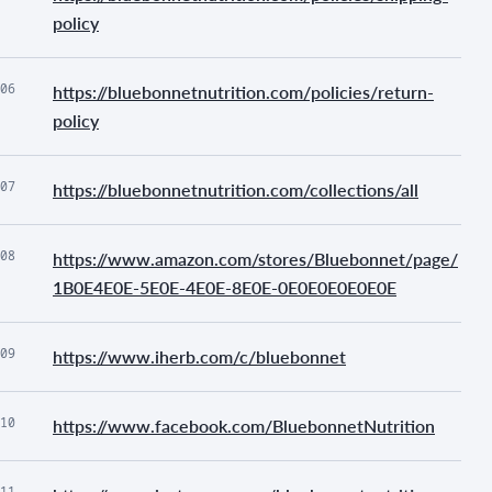
policy
06
https://bluebonnetnutrition.com/policies/return-
policy
07
https://bluebonnetnutrition.com/collections/all
08
https://www.amazon.com/stores/Bluebonnet/page/
1B0E4E0E-5E0E-4E0E-8E0E-0E0E0E0E0E0E
09
https://www.iherb.com/c/bluebonnet
10
https://www.facebook.com/BluebonnetNutrition
11