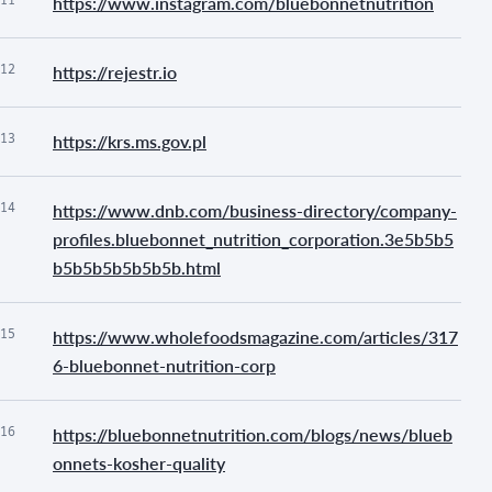
https://www.instagram.com/bluebonnetnutrition
12
https://rejestr.io
13
https://krs.ms.gov.pl
14
https://www.dnb.com/business-directory/company-
profiles.bluebonnet_nutrition_corporation.3e5b5b5
b5b5b5b5b5b5b.html
15
https://www.wholefoodsmagazine.com/articles/317
6-bluebonnet-nutrition-corp
16
https://bluebonnetnutrition.com/blogs/news/blueb
onnets-kosher-quality