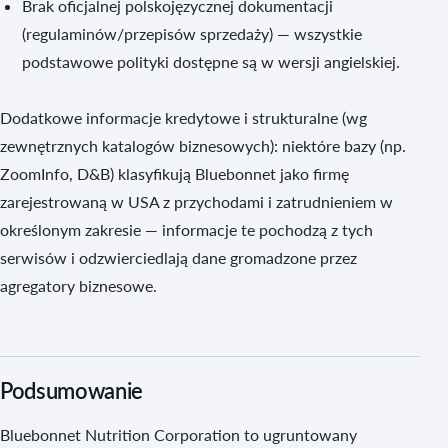
Brak oficjalnej polskojęzycznej dokumentacji
(regulaminów/przepisów sprzedaży) — wszystkie
podstawowe polityki dostępne są w wersji angielskiej.
Dodatkowe informacje kredytowe i strukturalne (wg
zewnętrznych katalogów biznesowych): niektóre bazy (np.
ZoomInfo, D&B) klasyfikują Bluebonnet jako firmę
zarejestrowaną w USA z przychodami i zatrudnieniem w
określonym zakresie — informacje te pochodzą z tych
serwisów i odzwierciedlają dane gromadzone przez
agregatory biznesowe.
Podsumowanie
Bluebonnet Nutrition Corporation to ugruntowany