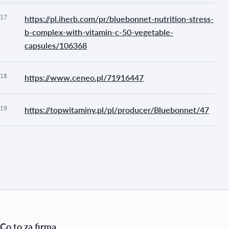
17
https://pl.iherb.com/pr/bluebonnet-nutrition-stress-
b-complex-with-vitamin-c-50-vegetable-
capsules/106368
18
https://www.ceneo.pl/71916447
19
https://topwitaminy.pl/pl/producer/Bluebonnet/47
Co to za firma