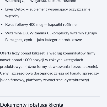
witaminą C) — wegański, kapsułki roślinne
Liver Detox — suplement wspierający oczyszczanie
wątroby
Kwas foliowy 400 mcg — kapsułki roślinne
Witamina D3, Witamina C, kompleksy witamin z grupy
B, magnez, cynk — jako kategorie produktowe
Oferta liczy ponad kilkaset, a według komunikatów firmy
nawet ponad 1000 pozycji w różnych kategoriach
produktowych (różne formy, dawkowania i przeznaczenie).
Ceny i szczegółowa dostępność zależą od kanału sprzedaży
(sklep firmowy, platformy zewnętrzne, dystrybutorzy).
Dokumenty i obsługa klienta