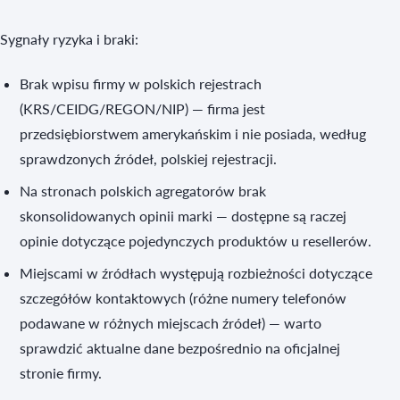
Sygnały ryzyka i braki:
Brak wpisu firmy w polskich rejestrach
(KRS/CEIDG/REGON/NIP) — firma jest
przedsiębiorstwem amerykańskim i nie posiada, według
sprawdzonych źródeł, polskiej rejestracji.
Na stronach polskich agregatorów brak
skonsolidowanych opinii marki — dostępne są raczej
opinie dotyczące pojedynczych produktów u resellerów.
Miejscami w źródłach występują rozbieżności dotyczące
szczegółów kontaktowych (różne numery telefonów
podawane w różnych miejscach źródeł) — warto
sprawdzić aktualne dane bezpośrednio na oficjalnej
stronie firmy.