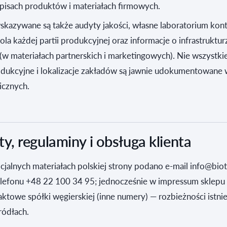
pisach produktów i materiałach firmowych.
kazywane są także audyty jakości, własne laboratorium kont
rola każdej partii produkcyjnej oraz informacje o infrastruktur
(w materiałach partnerskich i marketingowych). Nie wszystki
odukcyjne i lokalizacje zakładów są jawnie udokumentowane
icznych.
, regulaminy i obsługa klienta
icjalnych materiałach polskiej strony podano e-mail info@bio
elefonu +48 22 100 34 95; jednocześnie w impressum sklepu 
aktowe spółki węgierskiej (inne numery) — rozbieżności istni
ródłach.