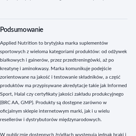
Podsumowanie
Applied Nutrition to brytyjska marka suplementów
sportowych z wieloma kategoriami produktów: od odżywek
białkowych i gainerów, przez przedtreningówki, aż po
kreatynę i aminokwasy. Marka komunikuje podejście
zorientowane na jakość i testowanie składników, a część
produktów ma przypisywane akredytacje takie jak Informed
Sport, Halal czy certyfikaty jakości zakładu produkcyjnego
(BRC AA, GMP). Produkty są dostępne zarówno w
oficjalnym sklepie internetowym marki, jak i u wielu
resellerów i dystrybutorów międzynarodowych.
W publicznie dostępnych źródłach występują jednak braki i