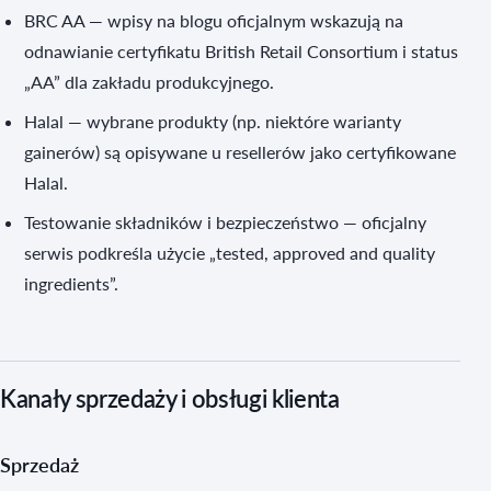
BRC AA — wpisy na blogu oficjalnym wskazują na
odnawianie certyfikatu British Retail Consortium i status
„AA” dla zakładu produkcyjnego.
Halal — wybrane produkty (np. niektóre warianty
gainerów) są opisywane u resellerów jako certyfikowane
Halal.
Testowanie składników i bezpieczeństwo — oficjalny
serwis podkreśla użycie „tested, approved and quality
ingredients”.
Kanały sprzedaży i obsługi klienta
Sprzedaż