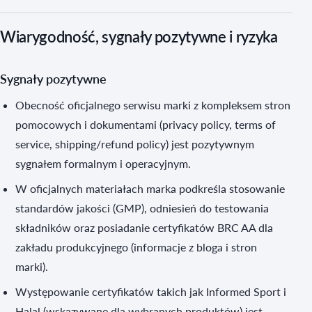
Wiarygodność, sygnały pozytywne i ryzyka
Sygnały pozytywne
Obecność oficjalnego serwisu marki z kompleksem stron
pomocowych i dokumentami (privacy policy, terms of
service, shipping/refund policy) jest pozytywnym
sygnałem formalnym i operacyjnym.
W oficjalnych materiałach marka podkreśla stosowanie
standardów jakości (GMP), odniesień do testowania
składników oraz posiadanie certyfikatów BRC AA dla
zakładu produkcyjnego (informacje z bloga i stron
marki).
Występowanie certyfikatów takich jak Informed Sport i
Halal (wskazywane dla wybranych produktów) jest