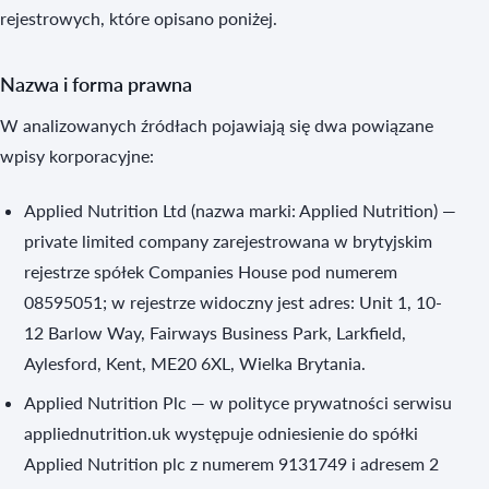
rejestrowych, które opisano poniżej.
Nazwa i forma prawna
W analizowanych źródłach pojawiają się dwa powiązane
wpisy korporacyjne:
Applied Nutrition Ltd (nazwa marki: Applied Nutrition) —
private limited company zarejestrowana w brytyjskim
rejestrze spółek Companies House pod numerem
08595051; w rejestrze widoczny jest adres: Unit 1, 10-
12 Barlow Way, Fairways Business Park, Larkfield,
Aylesford, Kent, ME20 6XL, Wielka Brytania.
Applied Nutrition Plc — w polityce prywatności serwisu
appliednutrition.uk występuje odniesienie do spółki
Applied Nutrition plc z numerem 9131749 i adresem 2