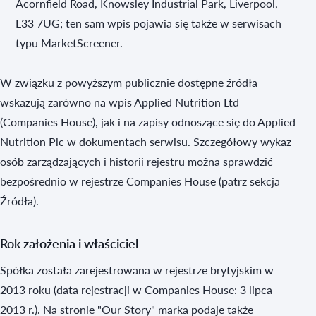
Acornfield Road, Knowsley Industrial Park, Liverpool,
L33 7UG; ten sam wpis pojawia się także w serwisach
typu MarketScreener.
W związku z powyższym publicznie dostępne źródła
wskazują zarówno na wpis Applied Nutrition Ltd
(Companies House), jak i na zapisy odnoszące się do Applied
Nutrition Plc w dokumentach serwisu. Szczegółowy wykaz
osób zarządzających i historii rejestru można sprawdzić
bezpośrednio w rejestrze Companies House (patrz sekcja
Źródła).
Rok założenia i właściciel
Spółka została zarejestrowana w rejestrze brytyjskim w
2013 roku (data rejestracji w Companies House: 3 lipca
2013 r.). Na stronie "Our Story" marka podaje także