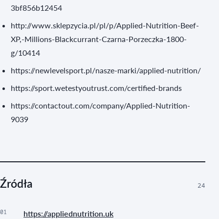
3bf856b12454
http://www.sklepzycia.pl/pl/p/Applied-Nutrition-Beef-
XP,-Millions-Blackcurrant-Czarna-Porzeczka-1800-
g/10414
https://newlevelsport.pl/nasze-marki/applied-nutrition/
https://sport.wetestyoutrust.com/certified-brands
https://contactout.com/company/Applied-Nutrition-
9039
Źródła
24
01
https://appliednutrition.uk