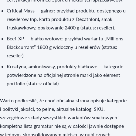
Critical Mass — gainer; przykład produktu dostępnego u
resellerów (np. karta produktu z Decathlon), smak
truskawkowy, opakowanie 2400 g (status: reseller).
Beef-XP — białko wołowe; przykład wariantu „Millions
Blackcurrant” 1800 g widoczny u resellerów (status:
reseller).
Kreatyna, aminokwasy, produkty białkowe — kategorie
potwierdzone na oficjalnej stronie marki jako element
portfolio (status: official).
Warto podkreślić, że choć oficjalna strona opisuje kategorie
i polityki jakości, to pełne, aktualne katalogi SKU,
szczegółowe składy wszystkich wariantów smakowych i
kompletna lista gramatur nie są w całości jawnie dostępne
w jednym, skonsolidowanym miejscu w publicznych