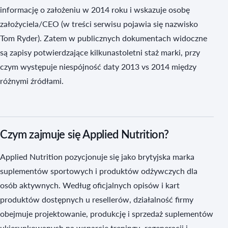
informację o założeniu w 2014 roku i wskazuje osobę
założyciela/CEO (w treści serwisu pojawia się nazwisko
Tom Ryder). Zatem w publicznych dokumentach widoczne
są zapisy potwierdzające kilkunastoletni staż marki, przy
czym występuje niespójność daty 2013 vs 2014 między
różnymi źródłami.
Czym zajmuje się Applied Nutrition?
Applied Nutrition pozycjonuje się jako brytyjska marka
suplementów sportowych i produktów odżywczych dla
osób aktywnych. Według oficjalnych opisów i kart
produktów dostępnych u resellerów, działalność firmy
obejmuje projektowanie, produkcję i sprzedaż suplementów
ukierunkowanych na wsparcie treningu, regeneracji i