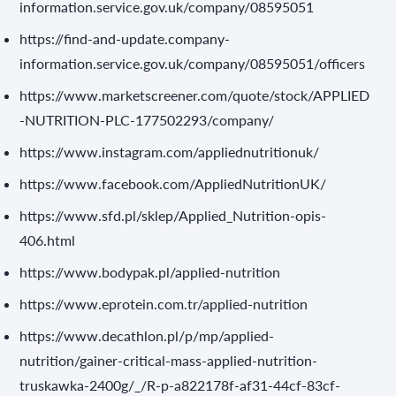
information.service.gov.uk/company/08595051
https://find-and-update.company-
information.service.gov.uk/company/08595051/officers
https://www.marketscreener.com/quote/stock/APPLIED
-NUTRITION-PLC-177502293/company/
https://www.instagram.com/appliednutritionuk/
https://www.facebook.com/AppliedNutritionUK/
https://www.sfd.pl/sklep/Applied_Nutrition-opis-
406.html
https://www.bodypak.pl/applied-nutrition
https://www.eprotein.com.tr/applied-nutrition
https://www.decathlon.pl/p/mp/applied-
nutrition/gainer-critical-mass-applied-nutrition-
truskawka-2400g/_/R-p-a822178f-af31-44cf-83cf-