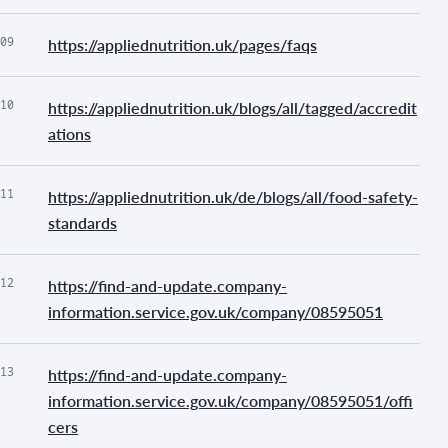
09
https://appliednutrition.uk/pages/faqs
10
https://appliednutrition.uk/blogs/all/tagged/accredit
ations
11
https://appliednutrition.uk/de/blogs/all/food-safety-
standards
12
https://find-and-update.company-
information.service.gov.uk/company/08595051
13
https://find-and-update.company-
information.service.gov.uk/company/08595051/offi
cers