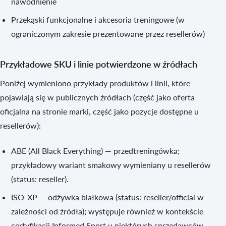
nawodnienie
Przekąski funkcjonalne i akcesoria treningowe (w
ograniczonym zakresie prezentowane przez resellerów)
Przykładowe SKU i linie potwierdzone w źródłach
Poniżej wymieniono przykłady produktów i linii, które
pojawiają się w publicznych źródłach (część jako oferta
oficjalna na stronie marki, część jako pozycje dostępne u
resellerów):
ABE (All Black Everything) — przedtreningówka;
przykładowy wariant smakowy wymieniany u resellerów
(status: reseller).
ISO-XP — odżywka białkowa (status: reseller/official w
zależności od źródła); występuje również w kontekście
certyfikacji Informed Sport u niektórych sprzedawców.