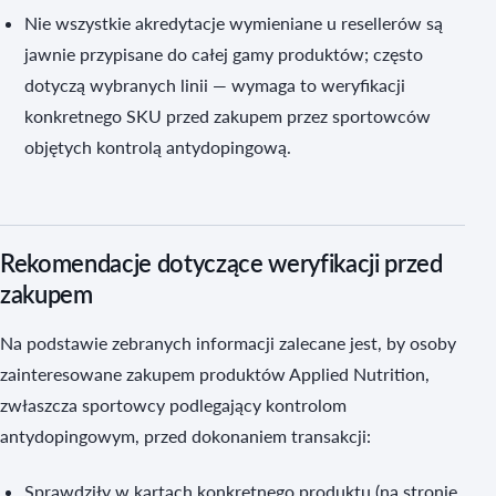
Nie wszystkie akredytacje wymieniane u resellerów są
jawnie przypisane do całej gamy produktów; często
dotyczą wybranych linii — wymaga to weryfikacji
konkretnego SKU przed zakupem przez sportowców
objętych kontrolą antydopingową.
Rekomendacje dotyczące weryfikacji przed
zakupem
Na podstawie zebranych informacji zalecane jest, by osoby
zainteresowane zakupem produktów Applied Nutrition,
zwłaszcza sportowcy podlegający kontrolom
antydopingowym, przed dokonaniem transakcji:
Sprawdziły w kartach konkretnego produktu (na stronie