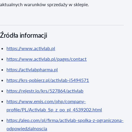
aktualnych warunków sprzedaży w sklepie.
Źródła informacji
https://www.activlab.pl
https://www.activlab.pl/pages/contact
https://activlabpharma.pl
https://krs-pobierz.pl/activlab-i5494571
https://rejestr.io/krs/527864/activlab
https://www.emis.com/php/company-
profile/PL/Activlab_Sp_z_oo_pl_4539202.html
https://aleo.com/pl/firma/activlab-spolka-z-ograniczona-
odpowiedzialnoscia