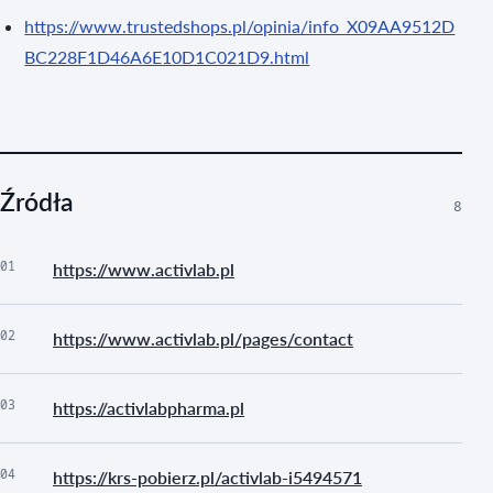
https://www.trustedshops.pl/opinia/info_X09AA9512D
BC228F1D46A6E10D1C021D9.html
Źródła
8
01
https://www.activlab.pl
02
https://www.activlab.pl/pages/contact
03
https://activlabpharma.pl
04
https://krs-pobierz.pl/activlab-i5494571