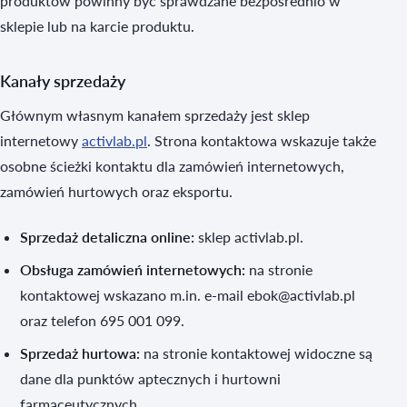
produktów powinny być sprawdzane bezpośrednio w
sklepie lub na karcie produktu.
Kanały sprzedaży
Głównym własnym kanałem sprzedaży jest sklep
internetowy
activlab.pl
. Strona kontaktowa wskazuje także
osobne ścieżki kontaktu dla zamówień internetowych,
zamówień hurtowych oraz eksportu.
Sprzedaż detaliczna online:
sklep activlab.pl.
Obsługa zamówień internetowych:
na stronie
kontaktowej wskazano m.in. e-mail ebok@activlab.pl
oraz telefon 695 001 099.
Sprzedaż hurtowa:
na stronie kontaktowej widoczne są
dane dla punktów aptecznych i hurtowni
farmaceutycznych.