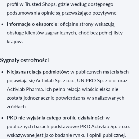
profil w Trusted Shops, gdzie według dostępnego
podsumowania opinie są przeważająco pozytywne.
Informacje o eksporcie:
oficjalne strony wskazują
obsługę klientów zagranicznych, choć bez pełnej listy
krajów.
Sygnały ostrożności
Niejasna relacja podmiotów:
w publicznych materiałach
pojawiają się Activlab Sp. z o.o., UNIPRO Sp. z o.o. oraz
Activlab Pharma. Ich pełna relacja właścicielska nie
została jednoznacznie potwierdzona w analizowanych
źródłach.
PKD nie wyjaśnia całego profilu działalności:
w
publicznych bazach podstawowe PKD Activlab Sp. z o.o.
wskazywane jest jako badanie rynku i opinii publicznej,