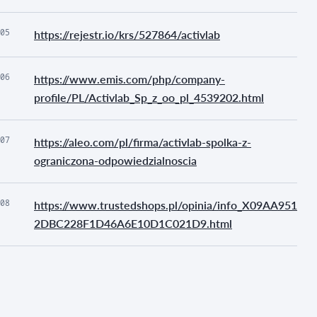
05
https://rejestr.io/krs/527864/activlab
06
https://www.emis.com/php/company-
profile/PL/Activlab_Sp_z_oo_pl_4539202.html
07
https://aleo.com/pl/firma/activlab-spolka-z-
ograniczona-odpowiedzialnoscia
08
https://www.trustedshops.pl/opinia/info_X09AA951
2DBC228F1D46A6E10D1C021D9.html