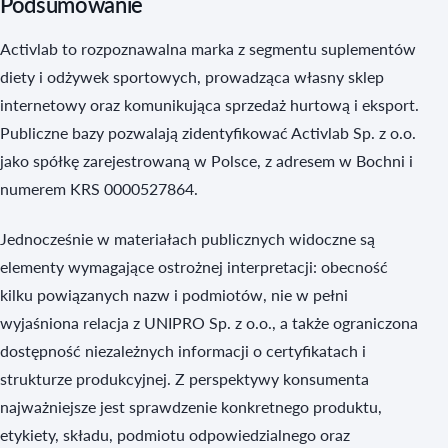
Podsumowanie
Activlab to rozpoznawalna marka z segmentu suplementów
diety i odżywek sportowych, prowadząca własny sklep
internetowy oraz komunikująca sprzedaż hurtową i eksport.
Publiczne bazy pozwalają zidentyfikować Activlab Sp. z o.o.
jako spółkę zarejestrowaną w Polsce, z adresem w Bochni i
numerem KRS 0000527864.
Jednocześnie w materiałach publicznych widoczne są
elementy wymagające ostrożnej interpretacji: obecność
kilku powiązanych nazw i podmiotów, nie w pełni
wyjaśniona relacja z UNIPRO Sp. z o.o., a także ograniczona
dostępność niezależnych informacji o certyfikatach i
strukturze produkcyjnej. Z perspektywy konsumenta
najważniejsze jest sprawdzenie konkretnego produktu,
etykiety, składu, podmiotu odpowiedzialnego oraz