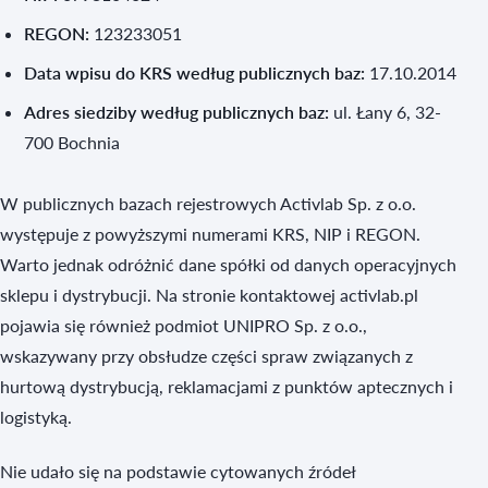
REGON:
123233051
Data wpisu do KRS według publicznych baz:
17.10.2014
Adres siedziby według publicznych baz:
ul. Łany 6, 32-
700 Bochnia
W publicznych bazach rejestrowych Activlab Sp. z o.o.
występuje z powyższymi numerami KRS, NIP i REGON.
Warto jednak odróżnić dane spółki od danych operacyjnych
sklepu i dystrybucji. Na stronie kontaktowej activlab.pl
pojawia się również podmiot UNIPRO Sp. z o.o.,
wskazywany przy obsłudze części spraw związanych z
hurtową dystrybucją, reklamacjami z punktów aptecznych i
logistyką.
Nie udało się na podstawie cytowanych źródeł